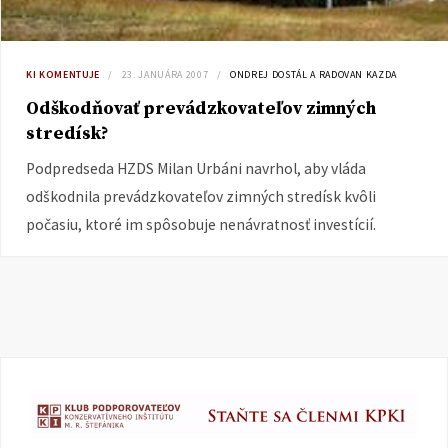
KI KOMENTUJE
23. JANUÁRA 2007
ONDREJ DOSTÁL A RADOVAN KAZDA
Odškodňovať prevádzkovateľov zimných
stredísk?
Podpredseda HZDS Milan Urbáni navrhol, aby vláda
odškodnila prevádzkovateľov zimných stredísk kvôli
počasiu, ktoré im spôsobuje nenávratnosť investícií.