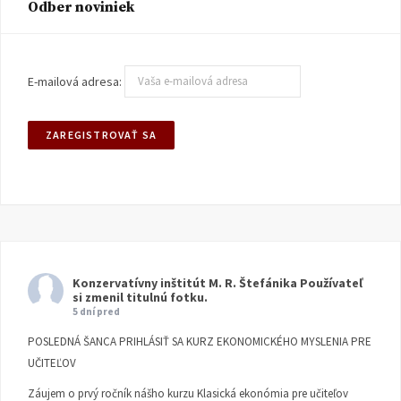
Odber noviniek
E-mailová adresa:
Konzervatívny inštitút M. R. Štefánika
Používateľ
si zmenil titulnú fotku.
5 dní pred
POSLEDNÁ ŠANCA PRIHLÁSIŤ SA KURZ EKONOMICKÉHO MYSLENIA PRE
UČITEĽOV
Záujem o prvý ročník nášho kurzu Klasická ekonómia pre učiteľov