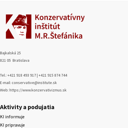
Bajkalská 25
821 05 Bratislava
Tel.: +421 918 493 917 | +421 915 874 744
E-mail: conservative@institute.sk
Web: https://www.konzervativizmus.sk
Aktivity a podujatia
KI informuje
KI pripravuje