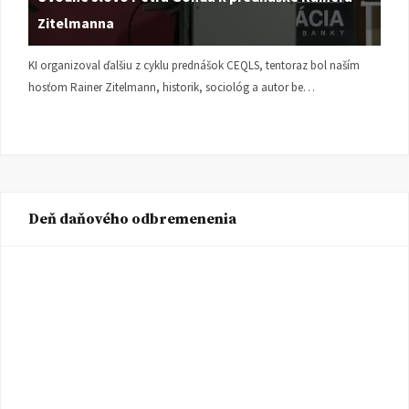
Zitelmanna
KI organizoval ďalšiu z cyklu prednášok CEQLS, tentoraz bol naším
hosťom Rainer Zitelmann, historik, sociológ a autor be…
Deň daňového odbremenenia