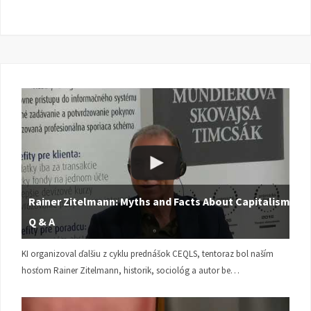
Rainer Zitelmann: Myths and Facts About Capitalism |
Q & A
KI organizoval ďalšiu z cyklu prednášok CEQLS, tentoraz bol naším
hosťom Rainer Zitelmann, historik, sociológ a autor be…