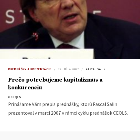
PREDNÁŠKY A PREZENTÁCIE
29. JÚLA 2007
PASCAL SALIN
Prečo potrebujeme kapitalizmus a
konkurenciu
# CEQLS
Prinášame Vám prepis prednášky, ktorú Pascal Salin
prezentoval v marci 2007 v rámci cyklu prednášok CEQLS.