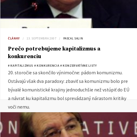
ČLÁNKY
13. SEPTEMBRA 2007
PASCAL SALIN
Prečo potrebujeme kapitalizmus a
konkurenciu
# KAPITALIZMUS
# KONKURENCIA
# KONZERVATÍVNE LISTY
20. storočie sa skončilo výnimočne: pádom komunizmu.
Ostávajú však dva paradoxy: zbaviť sa komunizmu bolo pre
bývalé komunistické krajiny jednoduchšie než vstúpiť do EÚ
a návrat ku kapitalizmu bol sprevádzaný nárastom kritiky
voči nemu.