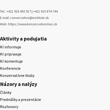
Tel.: +421 918 493 917 | +421 915 874 744
E-mail: conservative@institute.sk
Web: https://www.konzervativizmus.sk
Aktivity a podujatia
KI informuje
KI pripravuje
KI komentuje
Konferencie
Konzervatívne kluby
Názory a nalýzy
Články
Prednášky a prezentácie
Rozhovory