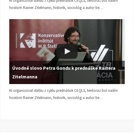
KI organizoval ďalšiu z cyklu prednášok CEQLS, tentoraz bol naším
hosťom Rainer Zitelmann, historik, sociológ a autor be…
Úvodné slovo Petra Gondu k prednáške Rainera
Zitelmanna
KI organizoval ďalšiu z cyklu prednášok CEQLS, tentoraz bol naším
hosťom Rainer Zitelmann, historik, sociológ a autor be…