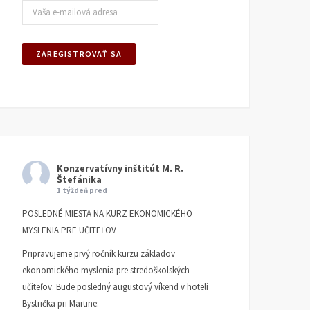
Konzervatívny inštitút M. R.
Štefánika
1 týždeň pred
POSLEDNÉ MIESTA NA KURZ EKONOMICKÉHO
MYSLENIA PRE UČITEĽOV
Pripravujeme prvý ročník kurzu základov
ekonomického myslenia pre stredoškolských
učiteľov. Bude posledný augustový víkend v hoteli
Bystrička pri Martine: