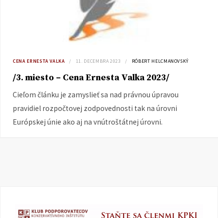
CENA ERNESTA VALKA
11. DECEMBRA 2023
RÓBERT HELCMANOVSKÝ
/3. miesto – Cena Ernesta Valka 2023/
Cieľom článku je zamyslieť sa nad právnou úpravou
pravidiel rozpočtovej zodpovednosti tak na úrovni
Európskej únie ako aj na vnútroštátnej úrovni.