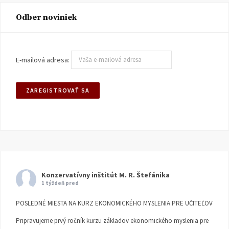
Odber noviniek
E-mailová adresa:
Konzervatívny inštitút M. R. Štefánika
1 týždeň pred
POSLEDNÉ MIESTA NA KURZ EKONOMICKÉHO MYSLENIA PRE UČITEĽOV
Pripravujeme prvý ročník kurzu základov ekonomického myslenia pre