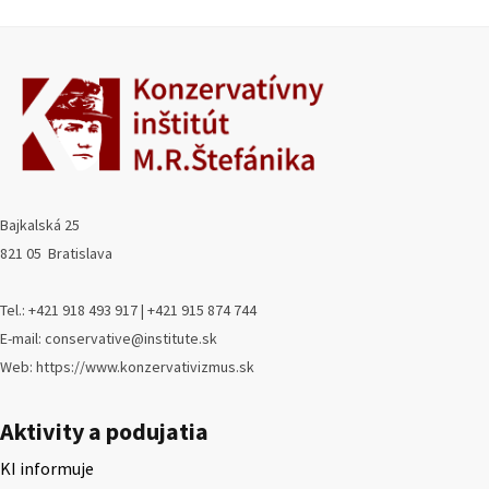
Bajkalská 25
821 05 Bratislava
Tel.: +421 918 493 917 | +421 915 874 744
E-mail: conservative@institute.sk
Web: https://www.konzervativizmus.sk
Aktivity a podujatia
KI informuje