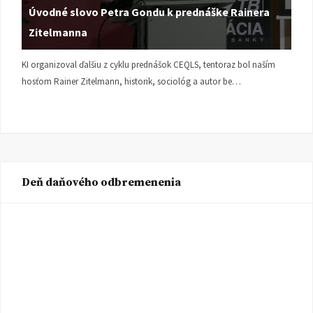
Úvodné slovo Petra Gondu k prednáške Rainera
Zitelmanna
KI organizoval ďalšiu z cyklu prednášok CEQLS, tentoraz bol naším
hosťom Rainer Zitelmann, historik, sociológ a autor be…
Deň daňového odbremenenia