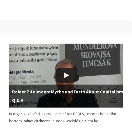
Rainer Zitelmann: Myths and Facts About Capitalism |
Q & A
KI organizoval ďalšiu z cyklu prednášok CEQLS, tentoraz bol naším
hosťom Rainer Zitelmann, historik, sociológ a autor be…