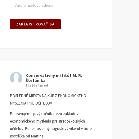
Konzervatívny inštitút M. R.
Štefánika
1 týždeň pred
POSLEDNÉ MIESTA NA KURZ EKONOMICKÉHO
MYSLENIA PRE UČITEĽOV
Pripravujeme prvý ročník kurzu základov
ekonomického myslenia pre stredoškolských
učiteľov. Bude posledný augustový víkend v hoteli
Bystrička pri Martine: