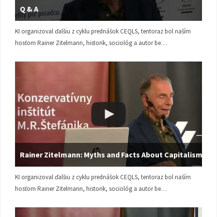
Q & A
KI organizoval ďalšiu z cyklu prednášok CEQLS, tentoraz bol naším
hosťom Rainer Zitelmann, historik, sociológ a autor be…
Rainer Zitelmann: Myths and Facts About Capitalism
KI organizoval ďalšiu z cyklu prednášok CEQLS, tentoraz bol naším
hosťom Rainer Zitelmann, historik, sociológ a autor be…