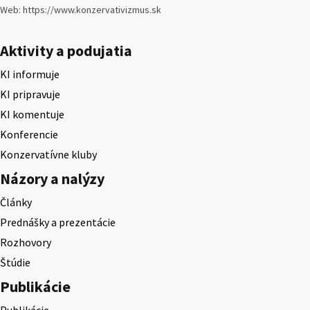
Web: https://www.konzervativizmus.sk
Aktivity a podujatia
KI informuje
KI pripravuje
KI komentuje
Konferencie
Konzervatívne kluby
Názory a nalýzy
Články
Prednášky a prezentácie
Rozhovory
Štúdie
Publikácie