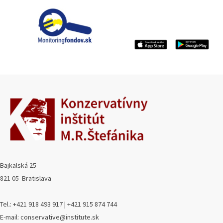
Bajkalská 25
821 05 Bratislava
Tel.: +421 918 493 917 | +421 915 874 744
E-mail: conservative@institute.sk