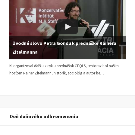
Úvodné slovo Petra Gondu k prednáške Rainera
Zitelmanna
KI organizoval ďalšiu z cyklu prednášok CEQLS, tentoraz bol naším
hosťom Rainer Zitelmann, historik, sociológ a autor be…
Deň daňového odbremenenia