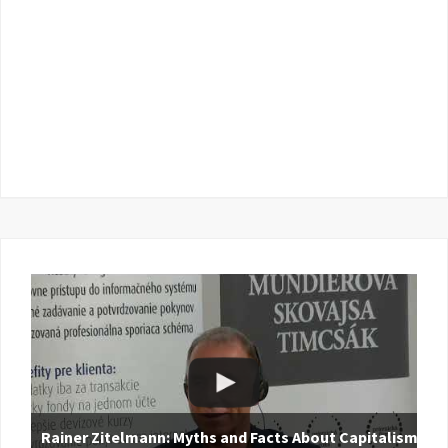
Rainer Zitelmann: Myths and Facts About Capitalism |