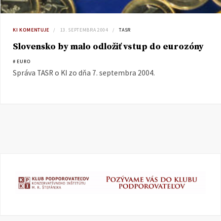
KI KOMENTUJE
13. SEPTEMBRA 2004
TASR
Slovensko by malo odložiť vstup do eurozóny
# EURO
Správa TASR o KI zo dňa 7. septembra 2004.