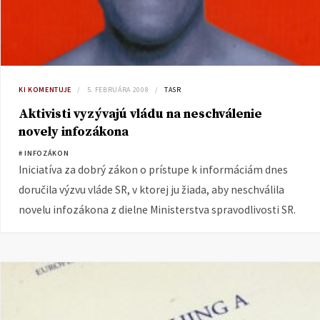
KI KOMENTUJE
5. FEBRUÁRA 2008
TASR
Aktivisti vyzývajú vládu na neschválenie
novely infozákona
# INFOZÁKON
Iniciatíva za dobrý zákon o prístupe k informáciám dnes
doručila výzvu vláde SR, v ktorej ju žiada, aby neschválila
novelu infozákona z dielne Ministerstva spravodlivosti SR.