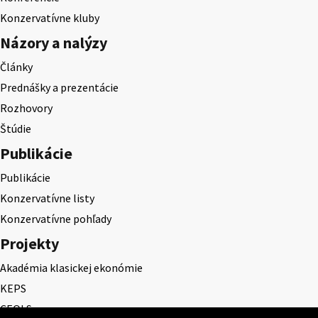
Konzervatívne kluby
Názory a nalýzy
Články
Prednášky a prezentácie
Rozhovory
Štúdie
Publikácie
Publikácie
Konzervatívne listy
Konzervatívne pohľady
Projekty
Akadémia klasickej ekonómie
KEPS
CEQLS