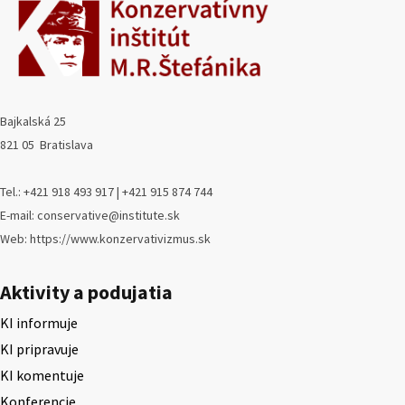
Bajkalská 25
821 05 Bratislava
Tel.: +421 918 493 917 | +421 915 874 744
E-mail: conservative@institute.sk
Web: https://www.konzervativizmus.sk
Aktivity a podujatia
KI informuje
KI pripravuje
KI komentuje
Konferencie