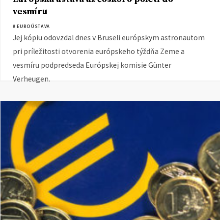
vesmíru
# EUROÚSTAVA
Jej kópiu odovzdal dnes v Bruseli európskym astronautom
pri príležitosti otvorenia európskeho týždňa Zeme a
vesmíru podpredseda Európskej komisie Günter
Verheugen.