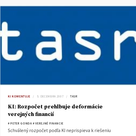
KI KOMENTUJE
5. DECEMBRA 2007
TASR
KI: Rozpočet prehlbuje deformácie
verejných financií
# PETER GONDA
# VEREJNÉ FINANCIE
Schválený rozpočet podľa KI neprispieva k riešeniu