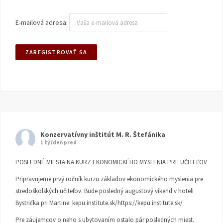
E-mailová adresa:
Konzervatívny inštitút M. R. Štefánika
1 týždeň pred
POSLEDNÉ MIESTA NA KURZ EKONOMICKÉHO MYSLENIA PRE UČITEĽOV
Pripravujeme prvý ročník kurzu základov ekonomického myslenia pre
stredoškolských učiteľov. Bude posledný augustový víkend v hoteli
Bystrička pri Martine:
kepu.institute.sk/https://kepu.institute.sk/
Pre záujemcov o neho s ubytovaním ostalo pár posledných miest.