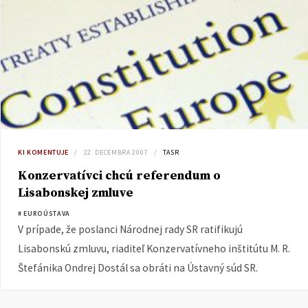
KI KOMENTUJE
22. DECEMBRA 2007
TASR
Konzervatívci chcú referendum o
Lisabonskej zmluve
# EUROÚSTAVA
V prípade, že poslanci Národnej rady SR ratifikujú
Lisabonskú zmluvu, riaditeľ Konzervatívneho inštitútu M. R.
Štefánika Ondrej Dostál sa obráti na Ústavný súd SR.