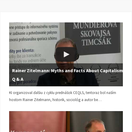
Rainer Zitelmann: Myths and Facts About Capitalism |
Q & A
KI organizoval ďalšiu z cyklu prednášok CEQLS, tentoraz bol naším
hosťom Rainer Zitelmann, historik, sociológ a autor be…