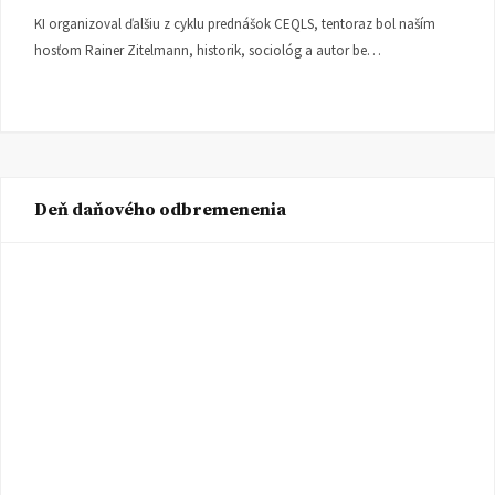
KI organizoval ďalšiu z cyklu prednášok CEQLS, tentoraz bol naším
hosťom Rainer Zitelmann, historik, sociológ a autor be…
Deň daňového odbremenenia