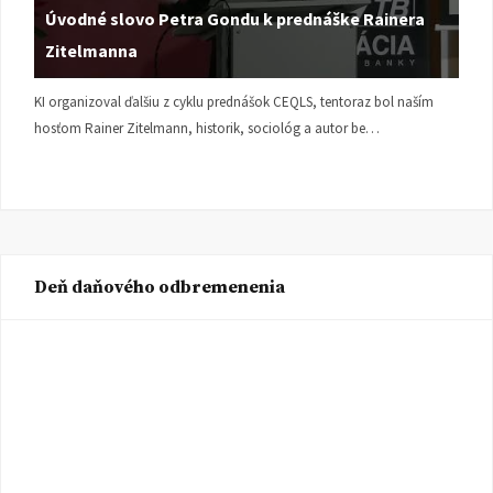
Úvodné slovo Petra Gondu k prednáške Rainera
Zitelmanna
KI organizoval ďalšiu z cyklu prednášok CEQLS, tentoraz bol naším
hosťom Rainer Zitelmann, historik, sociológ a autor be…
Deň daňového odbremenenia