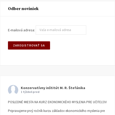
Odber noviniek
E-mailová adresa:
Konzervatívny inštitút M. R. Štefánika
1 týždeň pred
POSLEDNÉ MIESTA NA KURZ EKONOMICKÉHO MYSLENIA PRE UČITEĽOV
Pripravujeme prvý ročník kurzu základov ekonomického myslenia pre