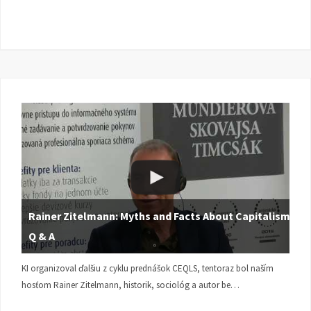
Rainer Zitelmann: Myths and Facts About Capitalism |
Q & A
KI organizoval ďalšiu z cyklu prednášok CEQLS, tentoraz bol naším
hosťom Rainer Zitelmann, historik, sociológ a autor be…