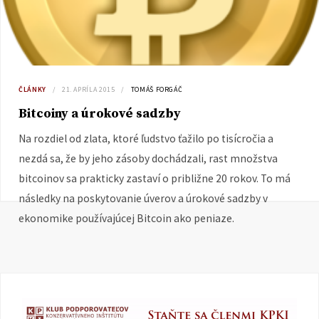
ČLÁNKY
21. APRÍLA 2015
TOMÁŠ FORGÁČ
Bitcoiny a úrokové sadzby
Na rozdiel od zlata, ktoré ľudstvo ťažilo po tisícročia a
nezdá sa, že by jeho zásoby dochádzali, rast množstva
bitcoinov sa prakticky zastaví o približne 20 rokov. To má
následky na poskytovanie úverov a úrokové sadzby v
ekonomike používajúcej Bitcoin ako peniaze.