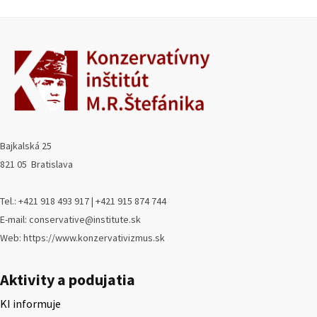
Bajkalská 25
821 05 Bratislava
Tel.: +421 918 493 917 | +421 915 874 744
E-mail: conservative@institute.sk
Web: https://www.konzervativizmus.sk
Aktivity a podujatia
KI informuje