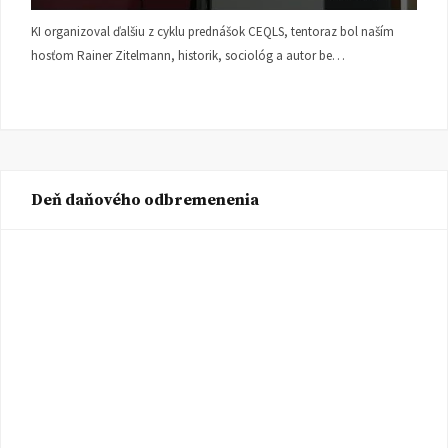
KI organizoval ďalšiu z cyklu prednášok CEQLS, tentoraz bol naším
hosťom Rainer Zitelmann, historik, sociológ a autor be…
Deň daňového odbremenenia