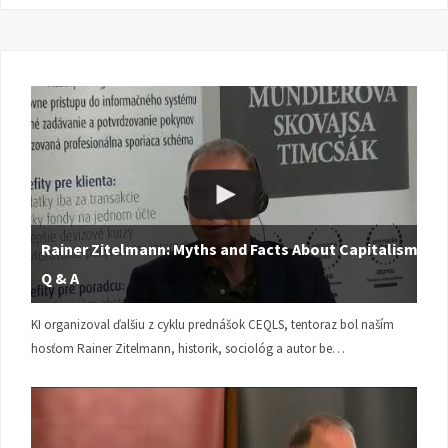
Rainer Zitelmann: Myths and Facts About Capitalism |
Q & A
KI organizoval ďalšiu z cyklu prednášok CEQLS, tentoraz bol naším
hosťom Rainer Zitelmann, historik, sociológ a autor be…