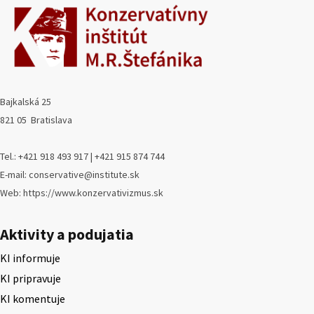
Bajkalská 25
821 05 Bratislava
Tel.: +421 918 493 917 | +421 915 874 744
E-mail: conservative@institute.sk
Web: https://www.konzervativizmus.sk
Aktivity a podujatia
KI informuje
KI pripravuje
KI komentuje