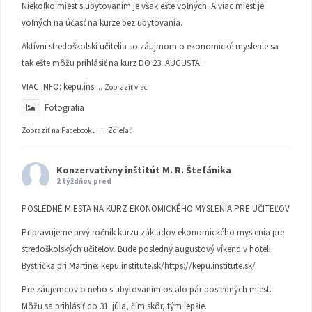
Niekoľko miest s ubytovaním je však ešte voľných. A viac miest je
voľných na účasť na kurze bez ubytovania.
Aktívni stredoškolskí učitelia so záujmom o ekonomické myslenie sa
tak ešte môžu prihlásiť na kurz DO 23. AUGUSTA.
VIAC INFO:
kepu.ins
...
Zobraziť viac
Fotografia
Zobraziť na Facebooku
·
Zdieľať
Konzervatívny inštitút M. R. Štefánika
2 týždňov pred
POSLEDNÉ MIESTA NA KURZ EKONOMICKÉHO MYSLENIA PRE UČITEĽOV
Pripravujeme prvý ročník kurzu základov ekonomického myslenia pre
stredoškolských učiteľov. Bude posledný augustový víkend v hoteli
Bystrička pri Martine:
kepu.institute.sk/https://kepu.institute.sk/
Pre záujemcov o neho s ubytovaním ostalo pár posledných miest.
Môžu sa prihlásiť do 31. júla, čím skôr, tým lepšie.