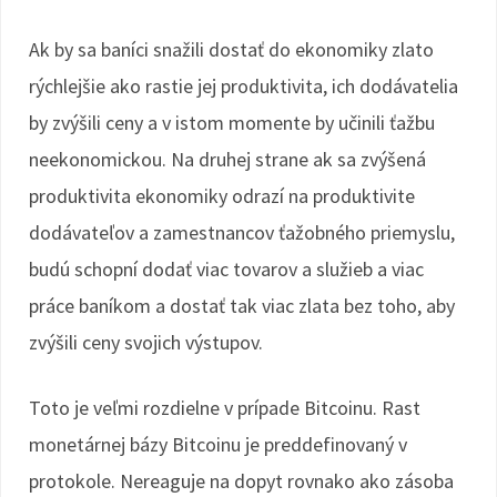
Ak by sa baníci snažili dostať do ekonomiky zlato
rýchlejšie ako rastie jej produktivita, ich dodávatelia
by zvýšili ceny a v istom momente by učinili ťažbu
neekonomickou. Na druhej strane ak sa zvýšená
produktivita ekonomiky odrazí na produktivite
dodávateľov a zamestnancov ťažobného priemyslu,
budú schopní dodať viac tovarov a služieb a viac
práce baníkom a dostať tak viac zlata bez toho, aby
zvýšili ceny svojich výstupov.
Toto je veľmi rozdielne v prípade Bitcoinu. Rast
monetárnej bázy Bitcoinu je preddefinovaný v
protokole. Nereaguje na dopyt rovnako ako zásoba