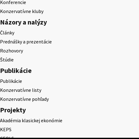
Konferencie
Konzervatívne kluby
Názory a nalýzy
Články
Prednášky a prezentácie
Rozhovory
Štúdie
Publikácie
Publikácie
Konzervatívne listy
Konzervatívne pohľady
Projekty
Akadémia klasickej ekonómie
KEPS
CEQLS