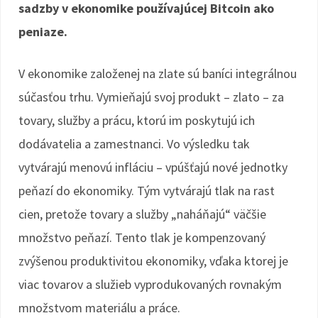
sadzby v ekonomike používajúcej Bitcoin ako
peniaze.
V ekonomike založenej na zlate sú baníci integrálnou
súčasťou trhu. Vymieňajú svoj produkt – zlato – za
tovary, služby a prácu, ktorú im poskytujú ich
dodávatelia a zamestnanci. Vo výsledku tak
vytvárajú menovú infláciu – vpúšťajú nové jednotky
peňazí do ekonomiky. Tým vytvárajú tlak na rast
cien, pretože tovary a služby „naháňajú“ väčšie
množstvo peňazí. Tento tlak je kompenzovaný
zvýšenou produktivitou ekonomiky, vďaka ktorej je
viac tovarov a služieb vyprodukovaných rovnakým
množstvom materiálu a práce.