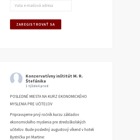
Konzervatívny inštitút M. R.
Štefánika
1 týždeň pred
POSLEDNÉ MIESTA NA KURZ EKONOMICKÉHO
MYSLENIA PRE UČITEĽOV
Pripravujeme prvý ročník kurzu základov
ekonomického myslenia pre stredoškolských
učiteľov. Bude posledný augustový víkend v hoteli
Bystrička pri Martine: