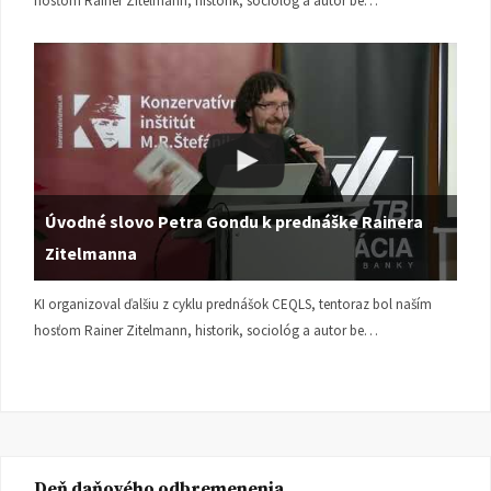
hosťom Rainer Zitelmann, historik, sociológ a autor be…
Úvodné slovo Petra Gondu k prednáške Rainera
Zitelmanna
KI organizoval ďalšiu z cyklu prednášok CEQLS, tentoraz bol naším
hosťom Rainer Zitelmann, historik, sociológ a autor be…
Deň daňového odbremenenia