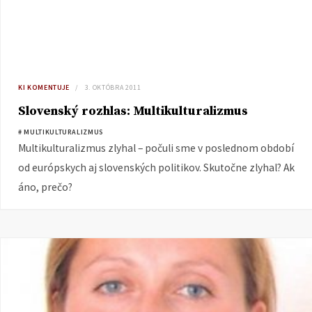
KI KOMENTUJE
3. OKTÓBRA 2011
Slovenský rozhlas: Multikulturalizmus
# MULTIKULTURALIZMUS
Multikulturalizmus zlyhal – počuli sme v poslednom období
od európskych aj slovenských politikov. Skutočne zlyhal? Ak
áno, prečo?