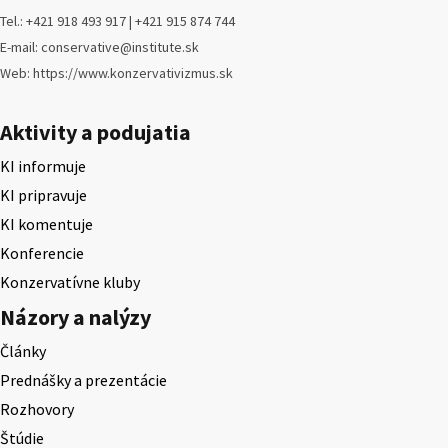
Tel.: +421 918 493 917 | +421 915 874 744
E-mail: conservative@institute.sk
Web: https://www.konzervativizmus.sk
Aktivity a podujatia
KI informuje
KI pripravuje
KI komentuje
Konferencie
Konzervatívne kluby
Názory a nalýzy
Články
Prednášky a prezentácie
Rozhovory
Štúdie