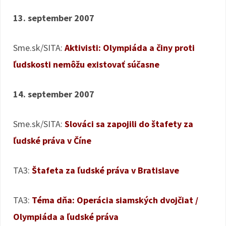
13. september 2007
Sme.sk/SITA:
Aktivisti: Olympiáda a činy proti
ľudskosti nemôžu existovať súčasne
14. september 2007
Sme.sk/SITA:
Slováci sa zapojili do štafety za
ľudské práva v Číne
TA3:
Štafeta za ľudské práva v Bratislave
TA3:
Téma dňa: Operácia siamských dvojčiat /
Olympiáda a ľudské práva