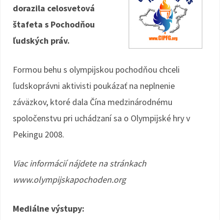
dorazila celosvetová
o
e
štafeta s Pochodňou
k
ľudských práv.
Formou behu s olympijskou pochodňou chceli
ľudskoprávni aktivisti poukázať na neplnenie
záväzkov, ktoré dala Čína medzinárodnému
spoločenstvu pri uchádzaní sa o Olympijské hry v
Pekingu 2008.
Viac informácií nájdete na stránkach
www.olympijskapochoden.org
Mediálne výstupy: