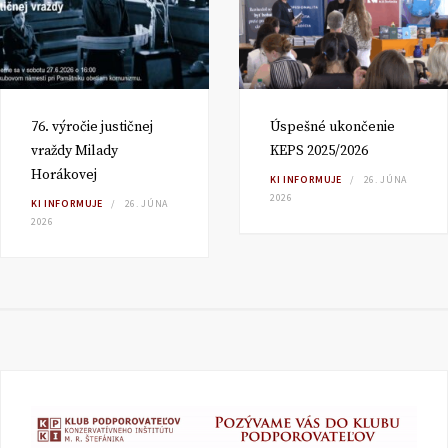
76. výročie justičnej
Úspešné ukončenie
vraždy Milady
KEPS 2025/2026
Horákovej
KI INFORMUJE
26. JÚNA
2026
KI INFORMUJE
26. JÚNA
2026