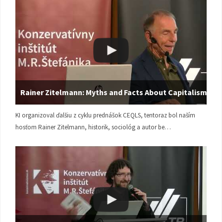
Rainer Zitelmann: Myths and Facts About Capitalism
KI organizoval ďalšiu z cyklu prednášok CEQLS, tentoraz bol naším
hosťom Rainer Zitelmann, historik, sociológ a autor be…