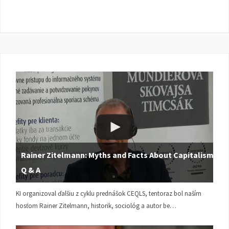
Rainer Zitelmann: Myths and Facts About Capitalism |
Q & A
KI organizoval ďalšiu z cyklu prednášok CEQLS, tentoraz bol naším
hosťom Rainer Zitelmann, historik, sociológ a autor be…