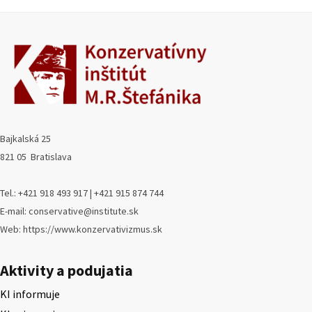
Bajkalská 25
821 05 Bratislava
Tel.: +421 918 493 917 | +421 915 874 744
E-mail: conservative@institute.sk
Web: https://www.konzervativizmus.sk
Aktivity a podujatia
KI informuje