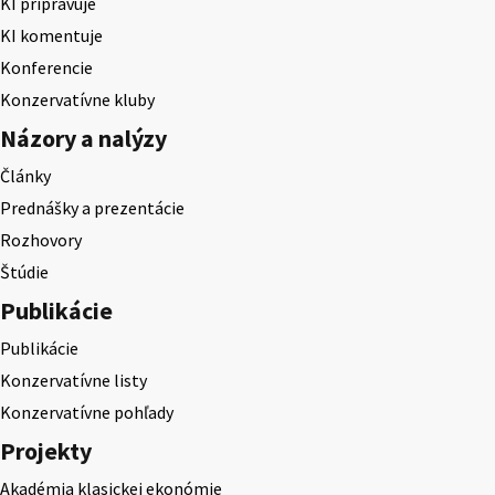
KI pripravuje
KI komentuje
Konferencie
Konzervatívne kluby
Názory a nalýzy
Články
Prednášky a prezentácie
Rozhovory
Štúdie
Publikácie
Publikácie
Konzervatívne listy
Konzervatívne pohľady
Projekty
Akadémia klasickej ekonómie