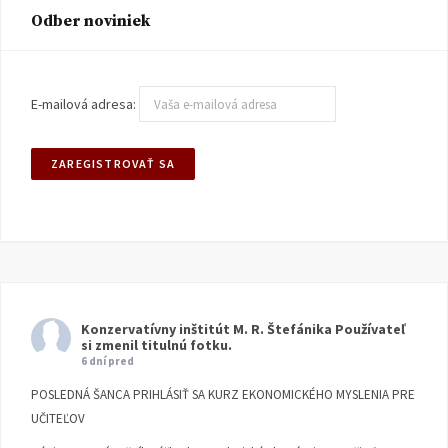
Odber noviniek
E-mailová adresa:
Konzervatívny inštitút M. R. Štefánika
Používateľ
si zmenil titulnú fotku.
6 dní pred
POSLEDNÁ ŠANCA PRIHLÁSIŤ SA KURZ EKONOMICKÉHO MYSLENIA PRE
UČITEĽOV