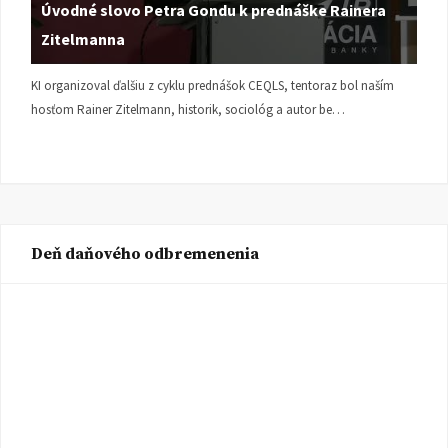
Úvodné slovo Petra Gondu k prednáške Rainera
Zitelmanna
KI organizoval ďalšiu z cyklu prednášok CEQLS, tentoraz bol naším
hosťom Rainer Zitelmann, historik, sociológ a autor be…
Deň daňového odbremenenia