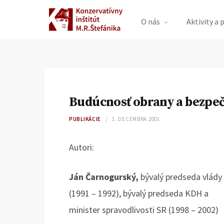
O nás
Aktivity a 
Budúcnosť obrany a bezpeč
PUBLIKÁCIE
1. DECEMBRA 2001
Autori:
Ján Čarnogurský,
bývalý predseda vlády
(1991 – 1992), bývalý predseda KDH a
minister spravodlivosti SR (1998 – 2002)