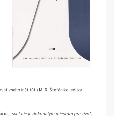
atívneho inštitútu M. R. Štefánika, editor
ácie,
„svet nie je dokonalým miestom pre život,