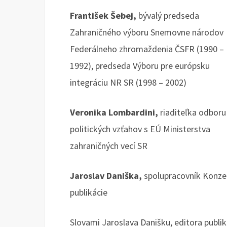
František Šebej,
bývalý predseda
Zahraničného výboru Snemovne národov
Federálneho zhromaždenia ČSFR (1990 –
1992), predseda Výboru pre európsku
integráciu NR SR (1998 – 2002)
Veronika Lombardini,
riaditeľka odboru
politických vzťahov s EÚ Ministerstva
zahraničných vecí SR
Jaroslav Daniška,
spolupracovník Konzerv
publikácie
Slovami Jaroslava Danišku, editora publik