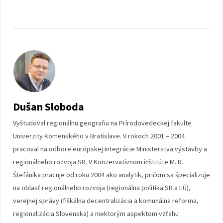
Dušan Sloboda
Vyštudoval regionálnu geografiu na Prírodovedeckej fakulte
Univerzity Komenského v Bratislave. V rokoch 2001 – 2004
pracoval na odbore európskej integrácie Ministerstva výstavby a
regionálneho rozvoja SR. V Konzervatívnom inštitúte M. R.
Štefánika pracuje od roku 2004 ako analytik, pričom sa špecializuje
na oblasť regionálneho rozvoja (regionálna politika SR a EÚ),
verejnej správy (fiškálna decentralizácia a komunálna reforma,
regionalizácia Slovenska) a niektorým aspektom vzťahu