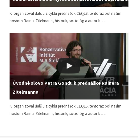
KI organizoval ďalšiu z cyklu prednášok CEQLS, tentoraz bol naším
hosťom Rainer Zitelmann, historik, sociológ a autor be…
Úvodné slovo Petra Gondu k prednáške Rainera
Zitelmanna
KI organizoval ďalšiu z cyklu prednášok CEQLS, tentoraz bol naším
hosťom Rainer Zitelmann, historik, sociológ a autor be…