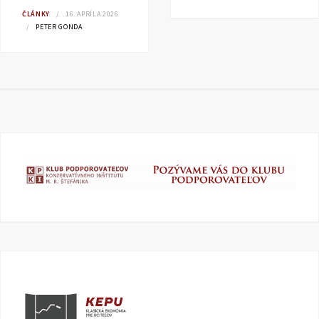
ČLÁNKY
16. APRÍLA 2026
PETER GONDA