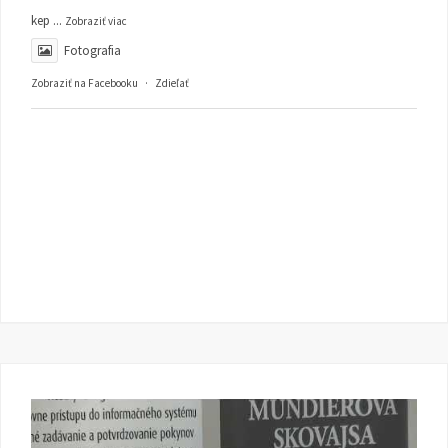
kep
...
Zobraziť viac
Fotografia
Zobraziť na Facebooku
·
Zdieľať