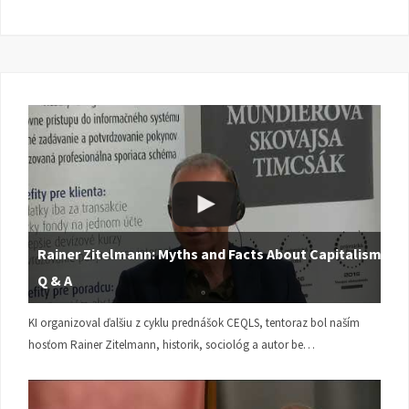
Rainer Zitelmann: Myths and Facts About Capitalism |
Q & A
KI organizoval ďalšiu z cyklu prednášok CEQLS, tentoraz bol naším
hosťom Rainer Zitelmann, historik, sociológ a autor be…