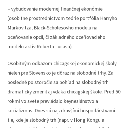
– vybudovanie modernej finančnej ekonómie
(osobitne prostredníctvom teórie portfólia Harryho
Markovitza, Black-Scholesovho modelu na
oceňovanie opcií, či základného oceňovacieho
modelu aktív Roberta Lucasa).
Osobitným odkazom chicagskej ekonomickej školy
nielen pre Slovensko je dôraz na slobodné trhy. Za
posledné polstoročie sa pohľad na slobodný trh
dramaticky zmenil aj vďaka chicagskej škole. Pred 50
rokmi vo svete prevládalo keynesiánstvo a
socializmus. Dnes sú najzdravšími hospodárstvami
tie, kde je slobodný trh (napr. v Hong Kongu a