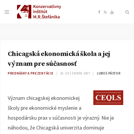
F
R
Y
a
S
o
c
S
u
Chicagská ekonomická škola a jej
e
T
význam pre súčasnosť
b
u
PREDNÁŠKY A PREZENTÁCIE
20. DECEMBRA 2007
ĽUBOŠ PÁSTOR
o
b
Význam chicagskej ekonomickej
o
e
školy pre ekonomické myslenie a
k
hospodársku prax v súčasnosti je výrazný. Nie je
náhodou, že Chicagská univerzita dominuje