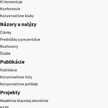
KI komentuje
Konferencie
Konzervatívne kluby
Názory a nalýzy
Články
Prednášky a prezentácie
Rozhovory
Štúdie
Publikácie
Publikácie
Konzervatívne listy
Konzervatívne pohľady
Projekty
Akadémia klasickej ekonómie
KEPS