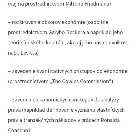
(najmä prostredníctvom Miltona Friedmana)
– rozširovanie obzorov ekonómie (osobitne
prostredníctvom Garyho Beckera a napríklad jeho
teórie ľudského kapitálu, ako aj jeho nasledovníkov,
napr. Levitta)
– zavedenie kvantitatívnych prístupov do ekonómie
(prostredníctvom „The Cowles Commission“)
– zavedenie ekonomických prístupov do analýzy
práva (napríklad definovanie významu vlastníckych
práv a transakčných nákladov v prácach Ronalda
Coaseho)