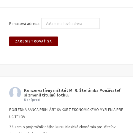
E-mailová adresa:
Konzervatívny inštitút M. R. Štefánika
Používateľ
si zmenil titulnú fotku.
5 dní pred
POSLEDNÁ ŠANCA PRIHLÁSIŤ SA KURZ EKONOMICKÉHO MYSLENIA PRE
UČITEĽOV
Záujem o prvý ročník nášho kurzu Klasická ekonómia pre učiteľov