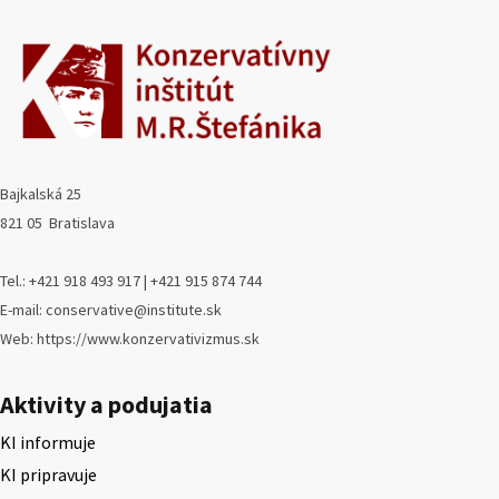
Bajkalská 25
821 05 Bratislava
Tel.: +421 918 493 917 | +421 915 874 744
E-mail: conservative@institute.sk
Web: https://www.konzervativizmus.sk
Aktivity a podujatia
KI informuje
KI pripravuje