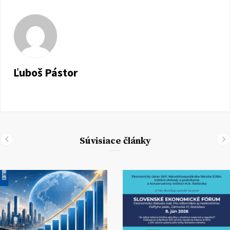
Ľuboš Pástor
Súvisiace články