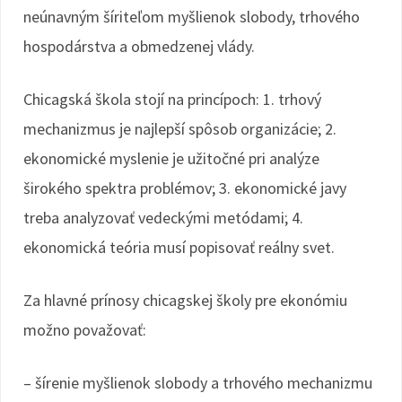
neúnavným šíriteľom myšlienok slobody, trhového
hospodárstva a obmedzenej vlády.
Chicagská škola stojí na princípoch: 1. trhový
mechanizmus je najlepší spôsob organizácie; 2.
ekonomické myslenie je užitočné pri analýze
širokého spektra problémov; 3. ekonomické javy
treba analyzovať vedeckými metódami; 4.
ekonomická teória musí popisovať reálny svet.
Za hlavné prínosy chicagskej školy pre ekonómiu
možno považovať:
– šírenie myšlienok slobody a trhového mechanizmu