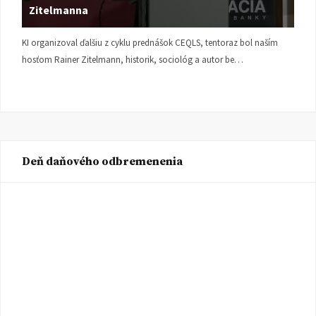
Zitelmanna
KI organizoval ďalšiu z cyklu prednášok CEQLS, tentoraz bol naším
hosťom Rainer Zitelmann, historik, sociológ a autor be…
Deň daňového odbremenenia