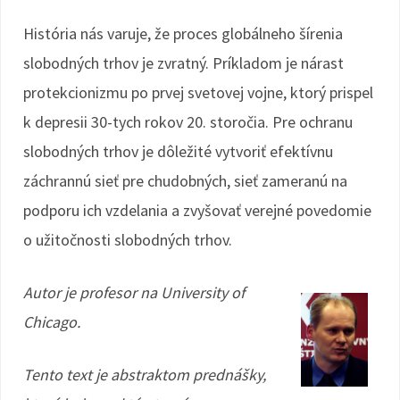
História nás varuje, že proces globálneho šírenia
slobodných trhov je zvratný. Príkladom je nárast
protekcionizmu po prvej svetovej vojne, ktorý prispel
k depresii 30-tych rokov 20. storočia. Pre ochranu
slobodných trhov je dôležité vytvoriť efektívnu
záchrannú sieť pre chudobných, sieť zameranú na
podporu ich vzdelania a zvyšovať verejné povedomie
o užitočnosti slobodných trhov.
Autor je profesor na University of
Chicago.
Tento text je abstraktom prednášky,