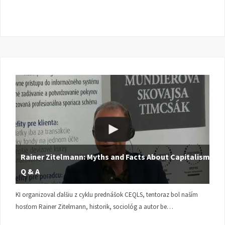
Rainer Zitelmann: Myths and Facts About Capitalism |
Q & A
KI organizoval ďalšiu z cyklu prednášok CEQLS, tentoraz bol naším
hosťom Rainer Zitelmann, historik, sociológ a autor be…