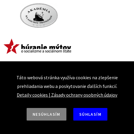
Táto webová stránka využíva cookies na zlepšenie
prehliadania webu a poskytovanie ďalších funkcií.
Detaily cookies
|
Zásady ochrany osobných údajov
NESÚHLASÍM
SÚHLASÍM