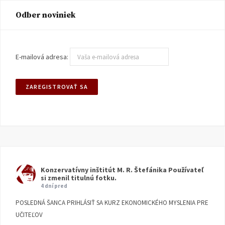
Odber noviniek
E-mailová adresa:
Konzervatívny inštitút M. R. Štefánika
Používateľ
si zmenil titulnú fotku.
4 dní pred
POSLEDNÁ ŠANCA PRIHLÁSIŤ SA KURZ EKONOMICKÉHO MYSLENIA PRE
UČITEĽOV