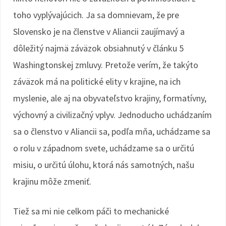
toho vyplývajúcich. Ja sa domnievam, že pre
Slovensko je na členstve v Aliancii zaujímavý a
dôležitý najmä záväzok obsiahnutý v článku 5
Washingtonskej zmluvy. Pretože verím, že takýto
záväzok má na politické elity v krajine, na ich
myslenie, ale aj na obyvateľstvo krajiny, formatívny,
výchovný a civilizačný vplyv. Jednoducho uchádzaním
sa o členstvo v Aliancii sa, podľa mňa, uchádzame sa
o rolu v západnom svete, uchádzame sa o určitú
misiu, o určitú úlohu, ktorá nás samotných, našu
krajinu môže zmeniť.
Tiež sa mi nie celkom páči to mechanické