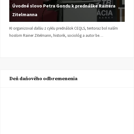
Úvodné slovo Petra Gondu k prednáške Rainera
Zitelmanna
KI organizoval ďalšiu z cyklu prednášok CEQLS, tentoraz bol naším
hosťom Rainer Zitelmann, historik, sociológ a autor be…
Deň daňového odbremenenia