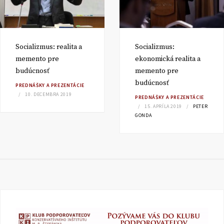
Socializmus: realita a
Socializmus:
memento pre
ekonomická realita a
budúcnosť
memento pre
budúcnosť
PREDNÁŠKY A PREZENTÁCIE
10. DECEMBRA 2019
PREDNÁŠKY A PREZENTÁCIE
15. APRÍLA 2019
PETER
GONDA