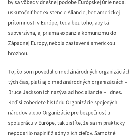
by sa vôbec v dnešnej podobe Európskej únie nedal
uskutočniť bez existencie Aliancie, bez americkej
prítomnosti v Európe, teda bez toho, aby tá
subverzívna, aj priama expanzia komunizmu do
Západnej Európy, nebola zastavená americkou
hrozbou.
To, čo som povedal o medzinárodných organizáciách
tých čias, platí aj o medzinárodných organizáciách –
Bruce Jackson ich nazýva ad hoc aliancie – i dnes.
Keď si zoberiete históriu Organizácie spojených
národov alebo Organizácie pre bezpečnosť a
spoluprácu v Európe, tak zistíte, že sa im prakticky
nepodarilo naplniť žiadny z ich cieľov. Samotné