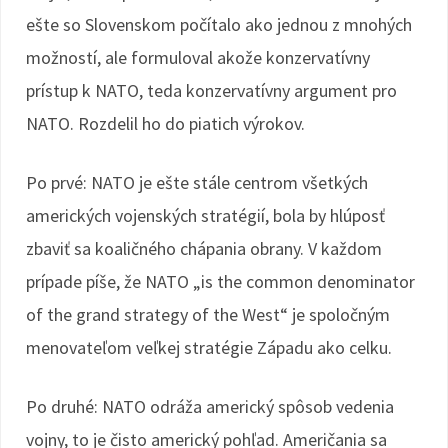
ešte so Slovenskom počítalo ako jednou z mnohých
možností, ale formuloval akože konzervatívny
prístup k NATO, teda konzervatívny argument pro
NATO. Rozdelil ho do piatich výrokov.
Po prvé: NATO je ešte stále centrom všetkých
amerických vojenských stratégií, bola by hlúposť
zbaviť sa koaličného chápania obrany. V každom
prípade píše, že NATO „is the common denominator
of the grand strategy of the West“ je spoločným
menovateľom veľkej stratégie Západu ako celku.
Po druhé: NATO odráža americký spôsob vedenia
vojny, to je čisto americký pohľad. Američania sa