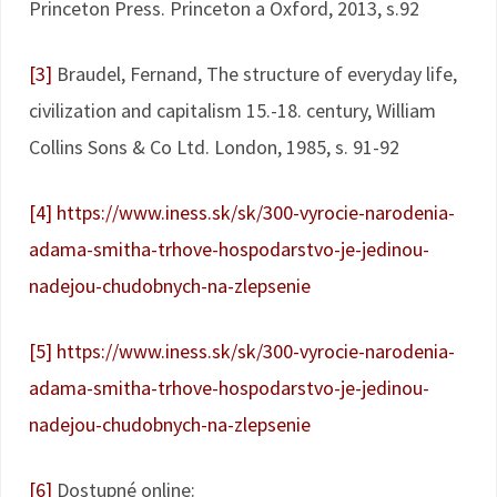
Princeton Press. Princeton a Oxford, 2013, s.92
[3]
Braudel, Fernand, The structure of everyday life,
civilization and capitalism 15.-18. century, William
Collins Sons & Co Ltd. London, 1985, s. 91-92
[4]
https://www.iness.sk/sk/300-vyrocie-narodenia-
adama-smitha-trhove-hospodarstvo-je-jedinou-
nadejou-chudobnych-na-zlepsenie
[5]
https://www.iness.sk/sk/300-vyrocie-narodenia-
adama-smitha-trhove-hospodarstvo-je-jedinou-
nadejou-chudobnych-na-zlepsenie
[6]
Dostupné online: