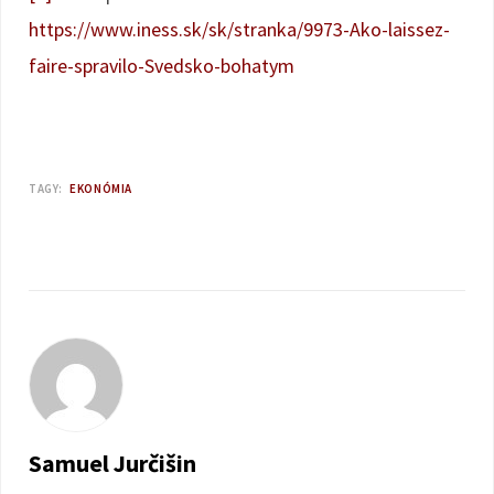
https://www.iness.sk/sk/stranka/9973-Ako-laissez-
faire-spravilo-Svedsko-bohatym
TAGY:
EKONÓMIA
Samuel Jurčišin