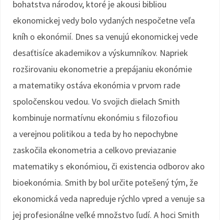
bohatstva národov, ktoré je akousi bibliou
ekonomickej vedy bolo vydaných nespočetne veľa
kníh o ekonómií. Dnes sa venujú ekonomickej vede
desaťtisíce akademikov a výskumníkov. Napriek
rozširovaniu ekonometrie a prepájaniu ekonómie
a matematiky ostáva ekonómia v prvom rade
spoločenskou vedou. Vo svojich dielach Smith
kombinuje normatívnu ekonómiu s filozofiou
a verejnou politikou a teda by ho nepochybne
zaskočila ekonometria a celkovo previazanie
matematiky s ekonómiou, či existencia odborov ako
bioekonómia. Smith by bol určite potešený tým, že
ekonomická veda napreduje rýchlo vpred a venuje sa
jej profesionálne veľké množstvo ľudí. A hoci Smith