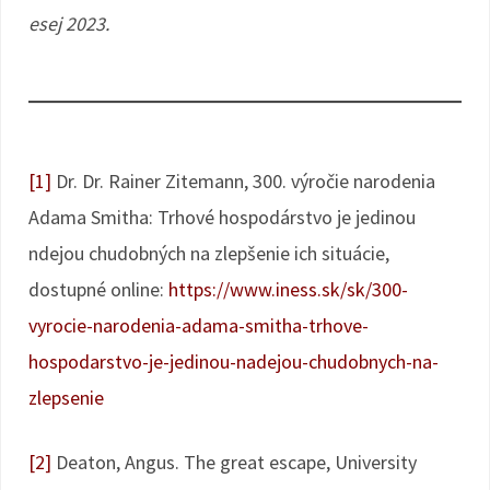
esej 2023.
[1]
Dr. Dr. Rainer Zitemann, 300. výročie narodenia
Adama Smitha: Trhové hospodárstvo je jedinou
ndejou chudobných na zlepšenie ich situácie,
dostupné online:
https://www.iness.sk/sk/300-
vyrocie-narodenia-adama-smitha-trhove-
hospodarstvo-je-jedinou-nadejou-chudobnych-na-
zlepsenie
[2]
Deaton, Angus. The great escape, University