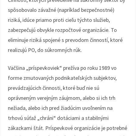
spôsobovalo závažné (napríklad bezpečnostné)
riziká, idúce priamo proti cieľu týchto služieb,
zabezpečujú obvykle rozpočtové organizácie. To
eliminuje riziká spojené s prevodom činností, ktoré
realizujú PO, do súkromných rúk.
Väčšina „príspevkoviek“ prežíva po roku 1989 vo
forme zmutovaných podnikateľských subjektov,
prevádzajúcich činnosti, ktoré buď nie sú
oprávneným verejným záujmom, alebo si ich trh
nežiada, alebo ich pred žiadúcim uvoľnením na
trhovú súťaž „chráni“ dotáciami a stabilnými
zákazkami štát. Príspevkové organizácie je potrebné