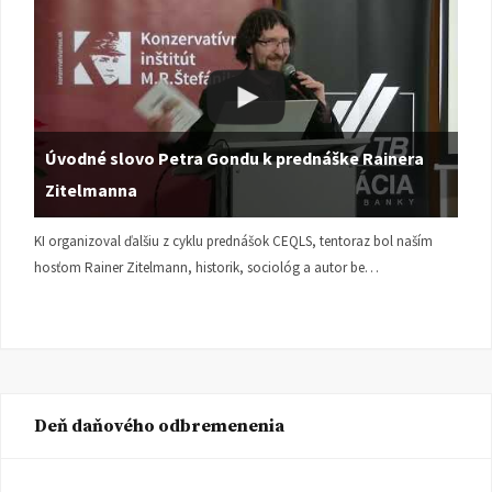
Úvodné slovo Petra Gondu k prednáške Rainera
Zitelmanna
KI organizoval ďalšiu z cyklu prednášok CEQLS, tentoraz bol naším
hosťom Rainer Zitelmann, historik, sociológ a autor be…
Deň daňového odbremenenia