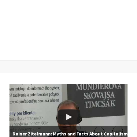
Rainer Zitelmann: Myths and Facts About Capitalism |