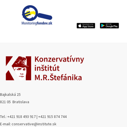
Bajkalská 25
821 05 Bratislava
Tel.: +421 918 493 917 | +421 915 874 744
E-mail: conservative@institute.sk