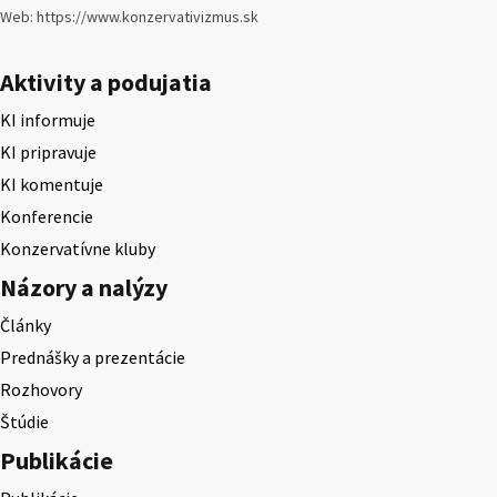
Web: https://www.konzervativizmus.sk
Aktivity a podujatia
KI informuje
KI pripravuje
KI komentuje
Konferencie
Konzervatívne kluby
Názory a nalýzy
Články
Prednášky a prezentácie
Rozhovory
Štúdie
Publikácie