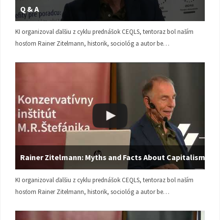
Q & A
KI organizoval ďalšiu z cyklu prednášok CEQLS, tentoraz bol naším
hosťom Rainer Zitelmann, historik, sociológ a autor be…
Rainer Zitelmann: Myths and Facts About Capitalism
KI organizoval ďalšiu z cyklu prednášok CEQLS, tentoraz bol naším
hosťom Rainer Zitelmann, historik, sociológ a autor be…