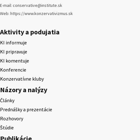
E-mail: conservative@institute.sk
Web: https://www.konzervativizmus.sk
Aktivity a podujatia
KI informuje
KI pripravuje
KI komentuje
Konferencie
Konzervatívne kluby
Názory a nalýzy
Články
Prednášky a prezentácie
Rozhovory
Štúdie
Publikácie