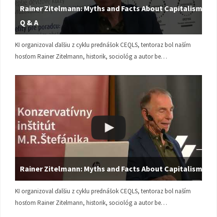
Rainer Zitelmann: Myths and Facts About Capitalism |
Q & A
KI organizoval ďalšiu z cyklu prednášok CEQLS, tentoraz bol naším
hosťom Rainer Zitelmann, historik, sociológ a autor be…
Rainer Zitelmann: Myths and Facts About Capitalism
KI organizoval ďalšiu z cyklu prednášok CEQLS, tentoraz bol naším
hosťom Rainer Zitelmann, historik, sociológ a autor be…