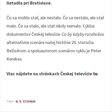
lietadla pri Bratislave.
Čo sa mohlo stať, ale nestalo. Čo sa nestalo, ale stať
malo. Čo sa stalo, ale stať nikdy nemalo. Cyklus
dokumentov Českej televízie
Co by kdyby
rozohráva
alternatívne scenáre našej histórie 20. storočia.
Režisérom a spoluautorom scenárov cyklu je Peter
Kerekes.
Viac nájdete na stránkach Českej televízie
tu
.
TAGY:
M. R. ŠTEFÁNIK