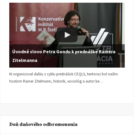
Úvodné slovo Petra Gondu k prednáške Rainera
Zitelmanna
KI organizoval ďalšiu z cyklu prednášok CEQLS, tentoraz bol naším
hosťom Rainer Zitelmann, historik, sociológ a autor be…
Deň daňového odbremenenia