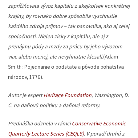
zapríčiňovala vývoz kapitálu z akejkoľvek konkrétnej
krajiny, by rovnako dobre spôsobila vyschnutie
každého zdroja príjmov – tak panovníka, ako aj celej
spoločnosti. Nielen zisky z kapitálu, ale aj z
prenájmu pôdy a mzdy za prácu by jeho vývozom
viac alebo menej, ale nevyhnutne klesali.
(Adam
Smith: Pojednanie o podstate a pôvode bohatstva
národov, 1776).
Autor je expert
Heritage Foundation
, Washington, D.
C. na daňovú politiku a daňové reformy.
Prednáška odznela v rámci
Conservative Economic
Quarterly Lecture Series (CEQLS)
. V poradí druhú z