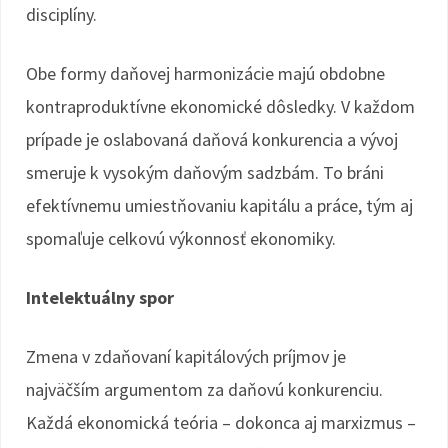
disciplíny.
Obe formy daňovej harmonizácie majú obdobne
kontraproduktívne ekonomické dôsledky. V každom
prípade je oslabovaná daňová konkurencia a vývoj
smeruje k vysokým daňovým sadzbám. To bráni
efektívnemu umiestňovaniu kapitálu a práce, tým aj
spomaľuje celkovú výkonnosť ekonomiky.
Intelektuálny spor
Zmena v zdaňovaní kapitálových príjmov je
najväčším argumentom za daňovú konkurenciu.
Každá ekonomická teória – dokonca aj marxizmus –