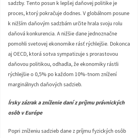
sadzby. Tento posun k lepšej daňovej politike je
proces, ktorý pokračuje dodnes. V globálnom posune
k nižším daňovým sadzbám určite hrala svoju rolu
daňová konkurencia. A nižšie dane jednoznačne
pomohli svetovej ekonomike rásť rýchlejšie. Dokonca
aj OECD, ktorá sotva sympatizuje s prorastovou
daňovou politikou, odhadla, že ekonomiky rástli
rýchlejšie o 0,5% po každom 10%-tnom znížení
marginálnych daňových sadzieb.
Írsky zázrak a zníženie daní z príjmu právnických
osôb v Európe
Popri zníženiu sadzieb dane z príjmu fyzických osôb