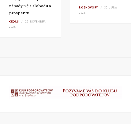
nápady ničia slobodu a
ROZHOVORY
30. JÚNA
prosperitu
2025
CEQLS
29. NOVEMBRA
2025