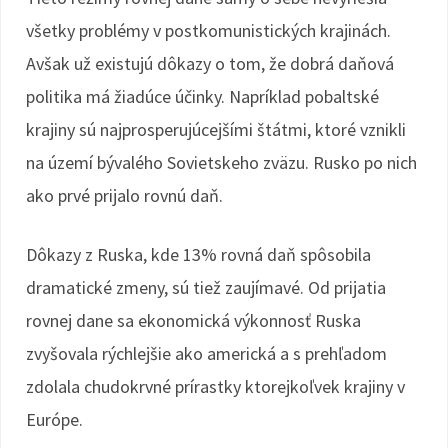
všetky problémy v postkomunistických krajinách.
Avšak už existujú dôkazy o tom, že dobrá daňová
politika má žiadúce účinky. Napríklad pobaltské
krajiny sú najprosperujúcejšími štátmi, ktoré vznikli
na území bývalého Sovietskeho zväzu. Rusko po nich
ako prvé prijalo rovnú daň.
Dôkazy z Ruska, kde 13% rovná daň spôsobila
dramatické zmeny, sú tiež zaujímavé. Od prijatia
rovnej dane sa ekonomická výkonnosť Ruska
zvyšovala rýchlejšie ako americká a s prehľadom
zdolala chudokrvné prírastky ktorejkoľvek krajiny v
Európe.