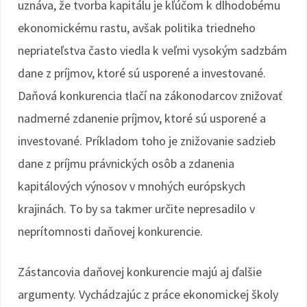
uznáva, že tvorba kapitálu je kľúčom k dlhodobému
ekonomickému rastu, avšak politika triedneho
nepriateľstva často viedla k veľmi vysokým sadzbám
dane z príjmov, ktoré sú usporené a investované.
Daňová konkurencia tlačí na zákonodarcov znižovať
nadmerné zdanenie príjmov, ktoré sú usporené a
investované. Príkladom toho je znižovanie sadzieb
dane z príjmu právnických osôb a zdanenia
kapitálových výnosov v mnohých európskych
krajinách. To by sa takmer určite nepresadilo v
neprítomnosti daňovej konkurencie.
Zástancovia daňovej konkurencie majú aj ďalšie
argumenty. Vychádzajúc z práce ekonomickej školy