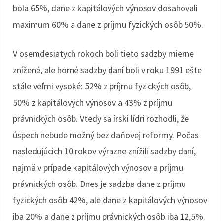
bola 65%, dane z kapitálových výnosov dosahovali
maximum 60% a dane z príjmu fyzických osôb 50%.
V osemdesiatych rokoch boli tieto sadzby mierne
znížené, ale horné sadzby daní boli v roku 1991 ešte
stále veľmi vysoké: 52% z príjmu fyzických osôb,
50% z kapitálových výnosov a 43% z príjmu
právnických osôb. Vtedy sa írski lídri rozhodli, že
úspech nebude možný bez daňovej reformy. Počas
nasledujúcich 10 rokov výrazne znížili sadzby daní,
najmä v prípade kapitálových výnosov a príjmu
právnických osôb. Dnes je sadzba dane z príjmu
fyzických osôb 42%, ale dane z kapitálových výnosov
iba 20% a dane z príjmu právnických osôb iba 12,5%.