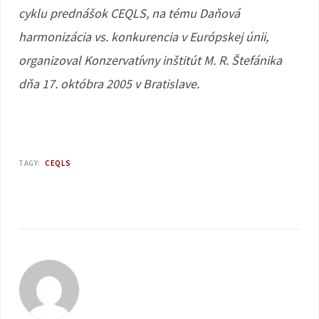
cyklu prednášok CEQLS, na tému Daňová
harmonizácia vs. konkurencia v Európskej únii,
organizoval Konzervatívny inštitút M. R. Štefánika
dňa 17. októbra 2005 v Bratislave.
TAGY:
CEQLS