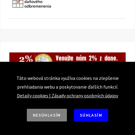
Táto webová stránka využíva cookies na zlepšenie
prehliadania webu a poskytovanie ďalších funkcií.
Detaily cookies
|
Zásady ochrany osobných údajov
Odber noviniek
NESÚHLASÍM
SÚHLASÍM
E-mailová adresa: