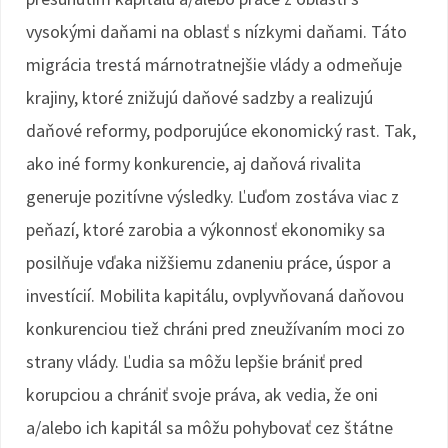
vysokými daňami na oblasť s nízkymi daňami. Táto
migrácia trestá márnotratnejšie vlády a odmeňuje
krajiny, ktoré znižujú daňové sadzby a realizujú
daňové reformy, podporujúce ekonomický rast. Tak,
ako iné formy konkurencie, aj daňová rivalita
generuje pozitívne výsledky. Ľuďom zostáva viac z
peňazí, ktoré zarobia a výkonnosť ekonomiky sa
posilňuje vďaka nižšiemu zdaneniu práce, úspor a
investícií. Mobilita kapitálu, ovplyvňovaná daňovou
konkurenciou tiež chráni pred zneužívaním moci zo
strany vlády. Ľudia sa môžu lepšie brániť pred
korupciou a chrániť svoje práva, ak vedia, že oni
a/alebo ich kapitál sa môžu pohybovať cez štátne