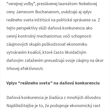
“verejnej voľby”, preslávenej laureátom Nobelovej
ceny Jamesom Buchananom, uvádzajú aj vplyv
reálneho sveta inštitúcií na politické správanie sa. Z
tejto perspektívy slúži daňová konkurencia ako
cenný kontrolný mechanizmus voči schopnosti
záujmových skupín poškodzovať ekonomiku
vytváraním koalícií, ktoré často likvidačným
daňovým zaťažením presadzujú svoje záujmy na úkor
trhovej efektívnosti.
Vplyv “reálneho sveta” na daňovú konkurenciu
Daňová konkurencia je žiadúca z mnohých dôvodov.
Najdôležitejšie je to, že podopruje ekonomický rast