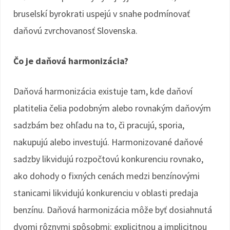
bruselskí byrokrati uspejú v snahe podmínovať
daňovú zvrchovanosť Slovenska.
Čo je daňová harmonizácia?
Daňová harmonizácia existuje tam, kde daňoví
platitelia čelia podobným alebo rovnakým daňovým
sadzbám bez ohľadu na to, či pracujú, sporia,
nakupujú alebo investujú. Harmonizované daňové
sadzby likvidujú rozpočtovú konkurenciu rovnako,
ako dohody o fixných cenách medzi benzínovými
stanicami likvidujú konkurenciu v oblasti predaja
benzínu. Daňová harmonizácia môže byť dosiahnutá
dvomi rôznymi spôsobmi: explicitnou a implicitnou