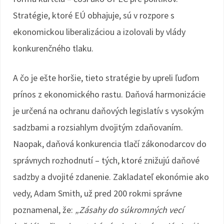
Stratégie, ktoré EÚ obhajuje, sú v rozpore s
ekonomickou liberalizáciou a izolovali by vlády
konkurenčného tlaku.
A čo je ešte horšie, tieto stratégie by upreli ľuďom
prínos z ekonomického rastu. Daňová harmonizácie
je určená na ochranu daňových legislatív s vysokým
sadzbami a rozsiahlym dvojitým zdaňovaním.
Naopak, daňová konkurencia tlačí zákonodarcov do
správnych rozhodnutí – tých, ktoré znižujú daňové
sadzby a dvojité zdanenie. Zakladateľ ekonómie ako
vedy, Adam Smith, už pred 200 rokmi správne
poznamenal, že:
„Zásahy do súkromných vecí