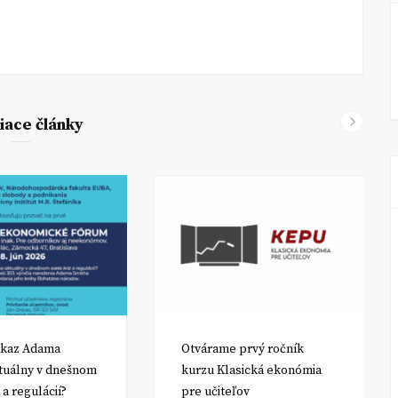
iace články
dkaz Adama
Otvárame prvý ročník
tuálny v dnešnom
kurzu Klasická ekonómia
 a regulácií?
pre učiteľov