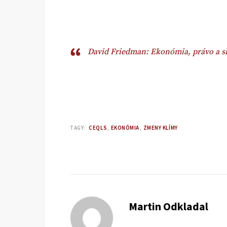
David Friedman: Ekonómia, právo a s
TAGY:
CEQLS
EKONÓMIA
ZMENY KLÍMY
Martin Odkladal