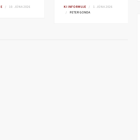
IE
10. JÚNA 2026
KI INFORMUJE
1. JÚNA 2026
PETER GONDA