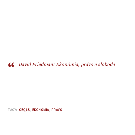
David Friedman: Ekonómia, právo a sloboda
TAGY:
CEQLS
EKONÓMIA
PRÁVO