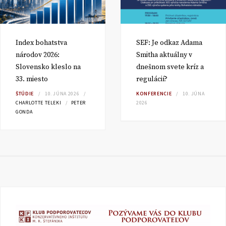
Index bohatstva
SEF: Je odkaz Adama
národov 2026:
Smitha aktuálny v
Slovensko kleslo na
dnešnom svete kríz a
33. miesto
regulácií?
ŠTÚDIE
10. JÚNA 2026
KONFERENCIE
10. JÚNA
CHARLOTTE TELEKI
PETER
2026
GONDA