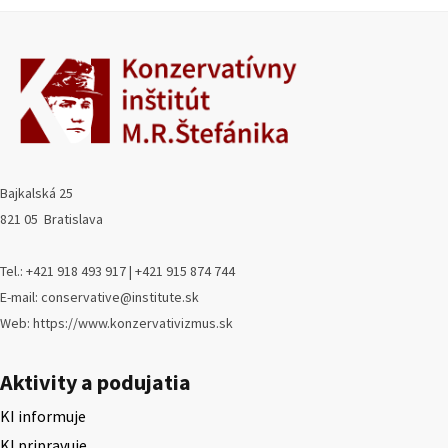
Bajkalská 25
821 05 Bratislava
Tel.: +421 918 493 917 | +421 915 874 744
E-mail: conservative@institute.sk
Web: https://www.konzervativizmus.sk
Aktivity a podujatia
KI informuje
KI pripravuje