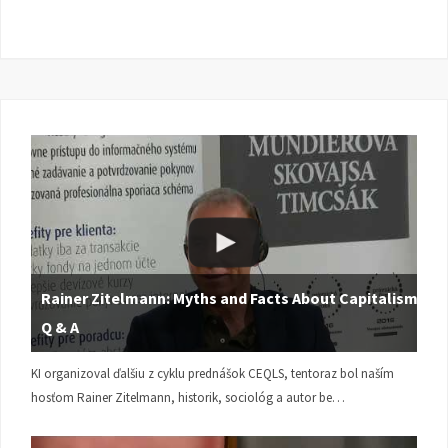
Rainer Zitelmann: Myths and Facts About Capitalism |
Q & A
KI organizoval ďalšiu z cyklu prednášok CEQLS, tentoraz bol naším
hosťom Rainer Zitelmann, historik, sociológ a autor be…