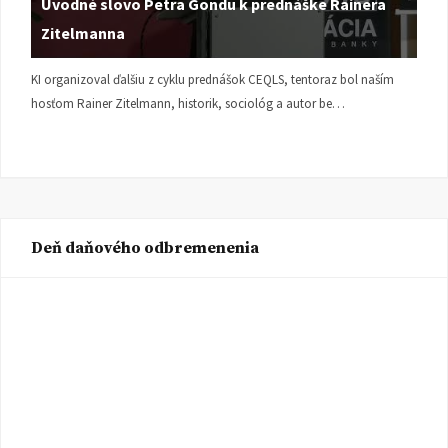
Úvodné slovo Petra Gondu k prednáške Rainera
Zitelmanna
KI organizoval ďalšiu z cyklu prednášok CEQLS, tentoraz bol naším
hosťom Rainer Zitelmann, historik, sociológ a autor be…
Deň daňového odbremenenia