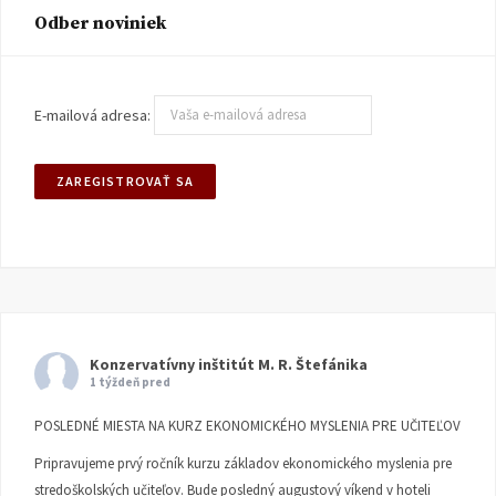
Odber noviniek
E-mailová adresa:
Konzervatívny inštitút M. R. Štefánika
1 týždeň pred
POSLEDNÉ MIESTA NA KURZ EKONOMICKÉHO MYSLENIA PRE UČITEĽOV
Pripravujeme prvý ročník kurzu základov ekonomického myslenia pre
stredoškolských učiteľov. Bude posledný augustový víkend v hoteli