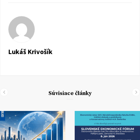
Lukáš Krivošík
Súvisiace články