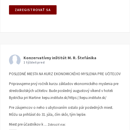
Konzervatívny inštitút M. R. Štefánika
1 týždeň pred
POSLEDNÉ MIESTA NA KURZ EKONOMICKÉHO MYSLENIA PRE UČITEĽOV
Pripravujeme prvý ročník kurzu základov ekonomického myslenia pre
stredoškolských učiteľov. Bude posledný augustový víkend v hoteli
Bystrička pri Martine:
kepu.institute.sk/https://kepu.institute.sk/
Pre záujemcov o neho s ubytovaním ostalo pár posledných miest.
Môžu sa prihlásiť do 31. júla, čím skôr, tým lepšie.
Miest pre účastníkov k
...
Zobraziť viac