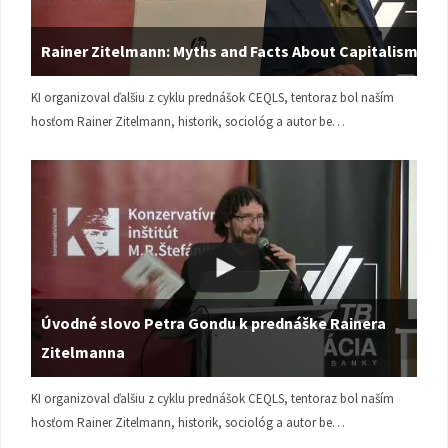
Rainer Zitelmann: Myths and Facts About Capitalism
KI organizoval ďalšiu z cyklu prednášok CEQLS, tentoraz bol naším
hosťom Rainer Zitelmann, historik, sociológ a autor be…
Úvodné slovo Petra Gondu k prednáške Rainera
Zitelmanna
KI organizoval ďalšiu z cyklu prednášok CEQLS, tentoraz bol naším
hosťom Rainer Zitelmann, historik, sociológ a autor be…