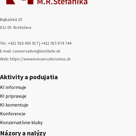
Bajkalská 25
821 05 Bratislava
Tel.: +421 918 493 917 | +421 915 874 744
E-mail: conservative@institute.sk
Web: https://www.konzervativizmus.sk
Aktivity a podujatia
KI informuje
KI pripravuje
KI komentuje
Konferencie
Konzervatívne kluby
Názory a nalýzy