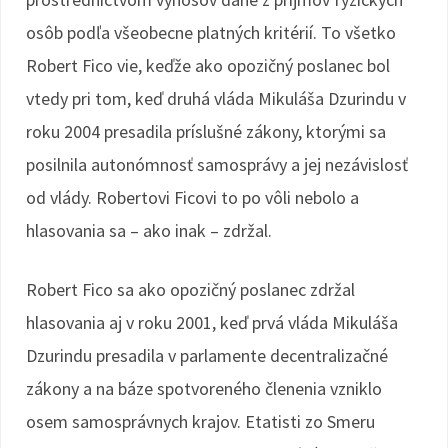
osôb podľa všeobecne platných kritérií. To všetko
Robert Fico vie, keďže ako opozičný poslanec bol
vtedy pri tom, keď druhá vláda Mikuláša Dzurindu v
roku 2004 presadila príslušné zákony, ktorými sa
posilnila autonómnosť samosprávy a jej nezávislosť
od vlády. Robertovi Ficovi to po vôli nebolo a
hlasovania sa – ako inak – zdržal.
Robert Fico sa ako opozičný poslanec zdržal
hlasovania aj v roku 2001, keď prvá vláda Mikuláša
Dzurindu presadila v parlamente decentralizačné
zákony a na báze spotvoreného členenia vzniklo
osem samosprávnych krajov. Etatisti zo Smeru