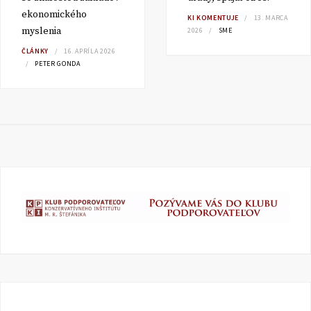
ekonomického
KI KOMENTUJE
13. MARCA
myslenia
2026
SME
ČLÁNKY
16. APRÍLA 2026
PETER GONDA