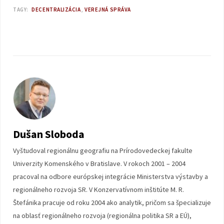
TAGY:
DECENTRALIZÁCIA
VEREJNÁ SPRÁVA
Dušan Sloboda
Vyštudoval regionálnu geografiu na Prírodovedeckej fakulte
Univerzity Komenského v Bratislave. V rokoch 2001 – 2004
pracoval na odbore európskej integrácie Ministerstva výstavby a
regionálneho rozvoja SR. V Konzervatívnom inštitúte M. R.
Štefánika pracuje od roku 2004 ako analytik, pričom sa špecializuje
na oblasť regionálneho rozvoja (regionálna politika SR a EÚ),