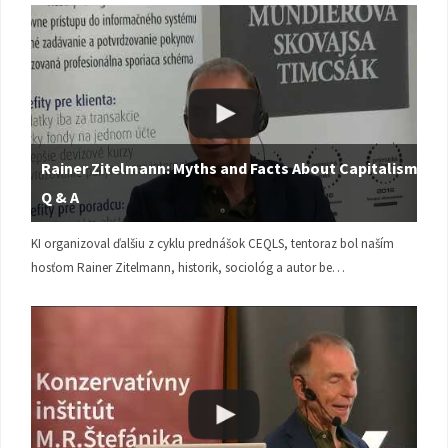
Rainer Zitelmann: Myths and Facts About Capitalism |
Q & A
KI organizoval ďalšiu z cyklu prednášok CEQLS, tentoraz bol naším
hosťom Rainer Zitelmann, historik, sociológ a autor be…