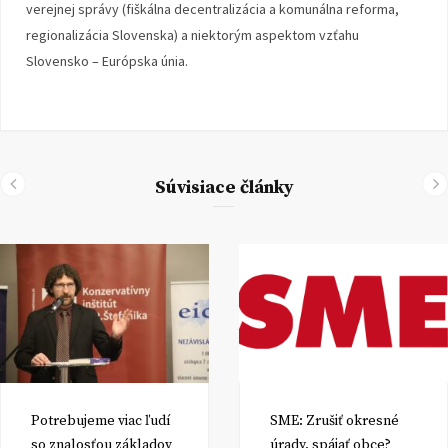
verejnej správy (fiškálna decentralizácia a komunálna reforma,
regionalizácia Slovenska) a niektorým aspektom vzťahu
Slovensko – Európska únia.
Súvisiace články
Potrebujeme viac ľudí
SME: Zrušiť okresné
so znalosťou základov
úrady, spájať obce?