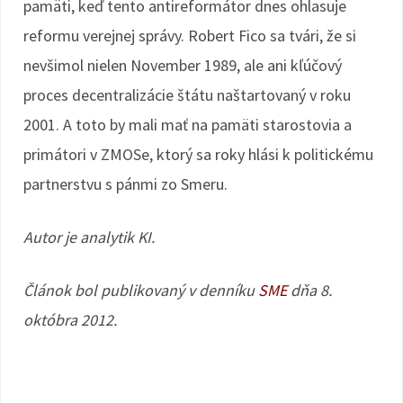
pamäti, keď tento antireformátor dnes ohlasuje
reformu verejnej správy. Robert Fico sa tvári, že si
nevšimol nielen November 1989, ale ani kľúčový
proces decentralizácie štátu naštartovaný v roku
2001. A toto by mali mať na pamäti starostovia a
primátori v ZMOSe, ktorý sa roky hlási k politickému
partnerstvu s pánmi zo Smeru.
Autor je analytik KI.
Článok bol publikovaný v denníku
SME
dňa 8.
októbra 2012.