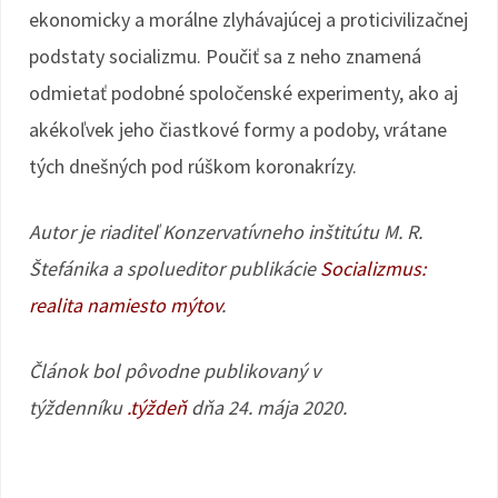
ekonomicky a morálne zlyhávajúcej a proticivilizačnej
podstaty socializmu. Poučiť sa z neho znamená
odmietať podobné spoločenské experimenty, ako aj
akékoľvek jeho čiastkové formy a podoby, vrátane
tých dnešných pod rúškom koronakrízy.
Autor je riaditeľ Konzervatívneho inštitútu M. R.
Štefánika a spolueditor publikácie
Socializmus:
realita namiesto mýtov
.
Článok bol pôvodne publikovaný v
týždenníku
.týždeň
dňa 24. mája 2020.