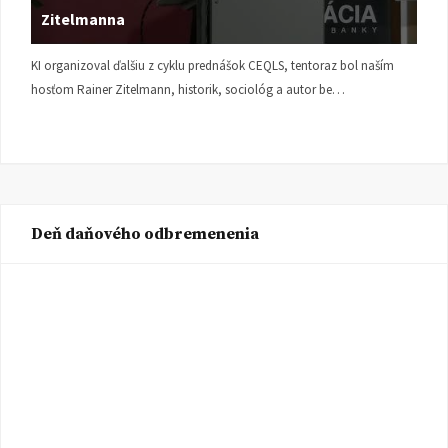
Zitelmanna
KI organizoval ďalšiu z cyklu prednášok CEQLS, tentoraz bol naším
hosťom Rainer Zitelmann, historik, sociológ a autor be…
Deň daňového odbremenenia