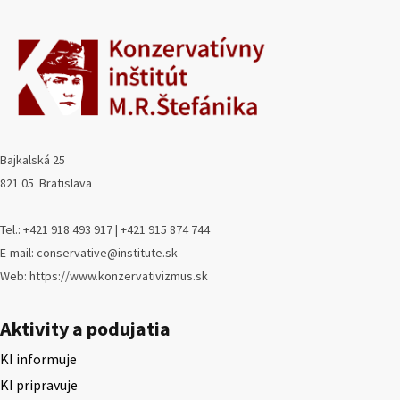
Bajkalská 25
821 05 Bratislava
Tel.: +421 918 493 917 | +421 915 874 744
E-mail: conservative@institute.sk
Web: https://www.konzervativizmus.sk
Aktivity a podujatia
KI informuje
KI pripravuje