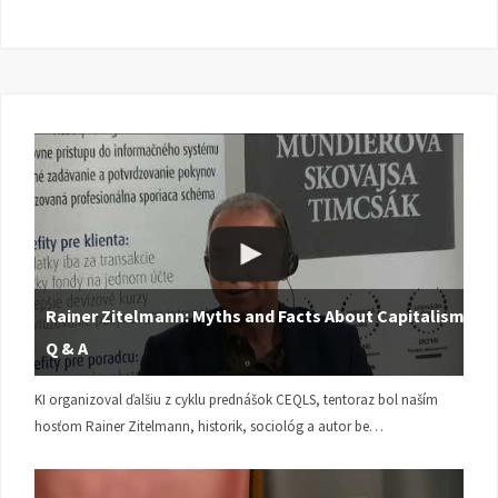
Rainer Zitelmann: Myths and Facts About Capitalism |
Q & A
KI organizoval ďalšiu z cyklu prednášok CEQLS, tentoraz bol naším
hosťom Rainer Zitelmann, historik, sociológ a autor be…