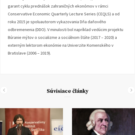
garant cyklu prednášok zahraničných ekonómov v rámci
Conservative Economic Quarterly Lecture Series (CEQLS) a od
roku 2015 je spoluautorom vykazovania Dňa daňového
odbremenenia (DDO). V minulosti bol napríklad vedúcim projektu
Búranie mýtov o socializme a sociálnom štáte (2017 – 2020) a
externým lektorom ekonómie na Univerzite Komenského v
Bratislave (2006 – 2019).
Súvisiace články