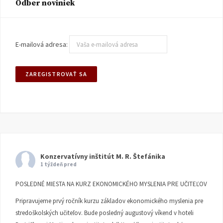
Odber noviniek
E-mailová adresa:
Konzervatívny inštitút M. R. Štefánika
1 týždeň pred
POSLEDNÉ MIESTA NA KURZ EKONOMICKÉHO MYSLENIA PRE UČITEĽOV
Pripravujeme prvý ročník kurzu základov ekonomického myslenia pre
stredoškolských učiteľov. Bude posledný augustový víkend v hoteli