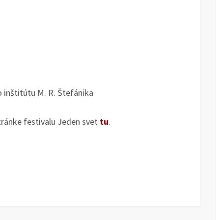
inštitútu M. R. Štefánika
tránke festivalu Jeden svet
tu
.