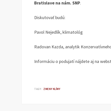
Bratislave na nám. SNP
.
Diskutovať budú:
Pavol Nejedlík, klimatológ
Radovan Kazda, analytik Konzervatívneho 
Informáciu o podujatí nájdete aj na webs
TAGY:
ZMENY KLÍMY