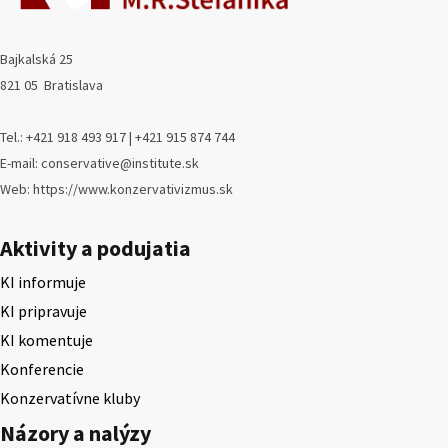
Bajkalská 25
821 05 Bratislava
Tel.: +421 918 493 917 | +421 915 874 744
E-mail: conservative@institute.sk
Web: https://www.konzervativizmus.sk
Aktivity a podujatia
KI informuje
KI pripravuje
KI komentuje
Konferencie
Konzervatívne kluby
Názory a nalýzy