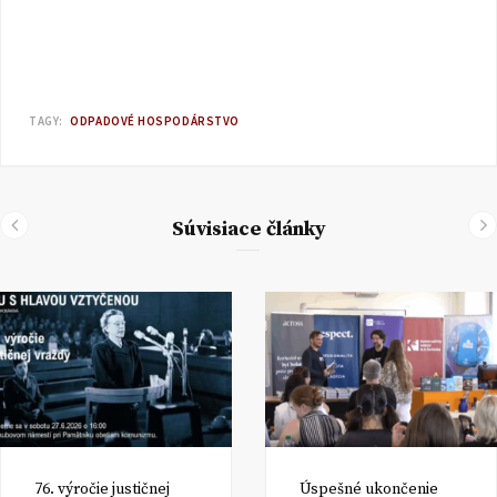
TAGY:
ODPADOVÉ HOSPODÁRSTVO
Súvisiace články
76. výročie justičnej
Úspešné ukončenie