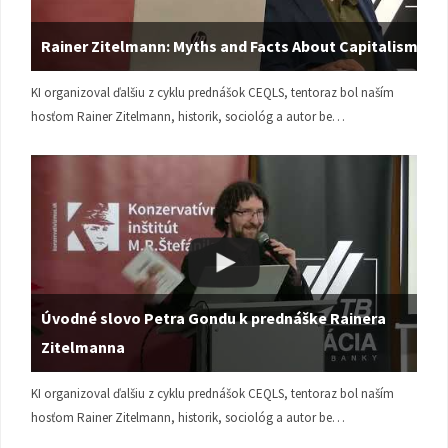
Rainer Zitelmann: Myths and Facts About Capitalism
KI organizoval ďalšiu z cyklu prednášok CEQLS, tentoraz bol naším
hosťom Rainer Zitelmann, historik, sociológ a autor be…
Úvodné slovo Petra Gondu k prednáške Rainera
Zitelmanna
KI organizoval ďalšiu z cyklu prednášok CEQLS, tentoraz bol naším
hosťom Rainer Zitelmann, historik, sociológ a autor be…