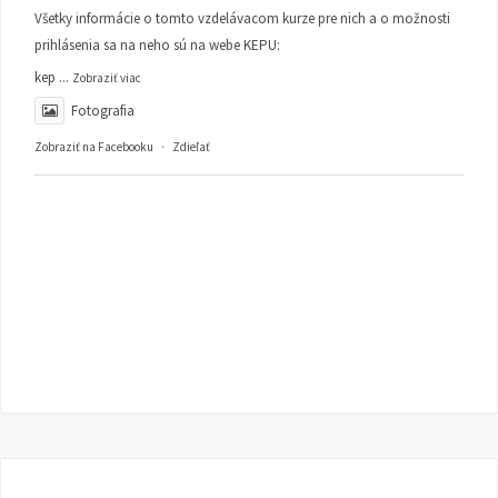
Všetky informácie o tomto vzdelávacom kurze pre nich a o možnosti
prihlásenia sa na neho sú na webe KEPU:
kep
...
Zobraziť viac
Fotografia
Zobraziť na Facebooku
·
Zdieľať