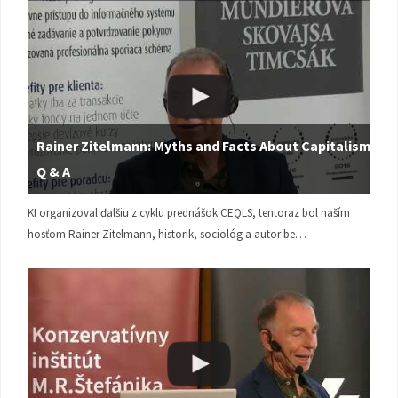
Rainer Zitelmann: Myths and Facts About Capitalism |
Q & A
KI organizoval ďalšiu z cyklu prednášok CEQLS, tentoraz bol naším
hosťom Rainer Zitelmann, historik, sociológ a autor be…