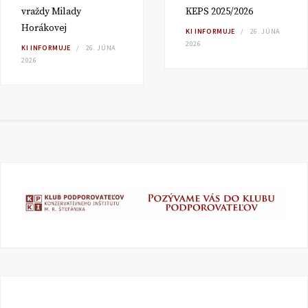
vraždy Milady
KEPS 2025/2026
Horákovej
KI INFORMUJE
26. JÚNA
2026
KI INFORMUJE
26. JÚNA
2026