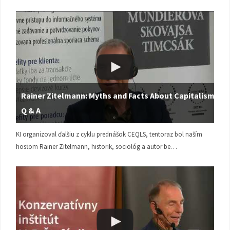
Rainer Zitelmann: Myths and Facts About Capitalism |
Q & A
KI organizoval ďalšiu z cyklu prednášok CEQLS, tentoraz bol naším
hosťom Rainer Zitelmann, historik, sociológ a autor be…