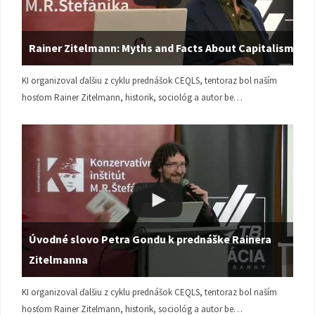
Rainer Zitelmann: Myths and Facts About Capitalism
KI organizoval ďalšiu z cyklu prednášok CEQLS, tentoraz bol naším
hosťom Rainer Zitelmann, historik, sociológ a autor be…
Úvodné slovo Petra Gondu k prednáške Rainera
Zitelmanna
KI organizoval ďalšiu z cyklu prednášok CEQLS, tentoraz bol naším
hosťom Rainer Zitelmann, historik, sociológ a autor be…