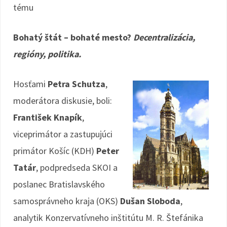
tému
Bohatý štát – bohaté mesto?
Decentralizácia,
regióny, politika.
Hosťami
Petra Schutza
,
moderátora diskusie, boli:
František Knapík
,
viceprimátor a zastupujúci
primátor Košíc (KDH)
Peter
Tatár
, podpredseda SKOI a
poslanec Bratislavského
samosprávneho kraja (OKS)
Dušan Sloboda
,
analytik Konzervatívneho inštitútu M. R. Štefánika