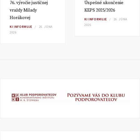
76. výročie justičnej
Úspešné ukončenie
vraždy Milady
KEPS 2025/2026
Horákovej
KI INFORMUJE
26. JÚNA
2026
KI INFORMUJE
26. JÚNA
2026