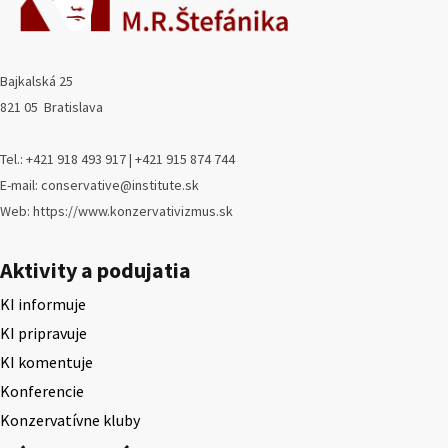
Bajkalská 25
821 05 Bratislava
Tel.: +421 918 493 917 | +421 915 874 744
E-mail: conservative@institute.sk
Web: https://www.konzervativizmus.sk
Aktivity a podujatia
KI informuje
KI pripravuje
KI komentuje
Konferencie
Konzervatívne kluby