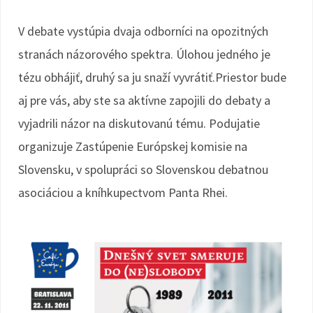
V debate vystúpia dvaja odborníci na opozitných
stranách názorového spektra. Úlohou jedného je
tézu obhájiť, druhý sa ju snaží vyvrátiť.Priestor bude
aj pre vás, aby ste sa aktívne zapojili do debaty a
vyjadrili názor na diskutovanú tému. Podujatie
organizuje Zastúpenie Európskej komisie na
Slovensku, v spolupráci so Slovenskou debatnou
asociáciou a kníhkupectvom Panta Rhei.