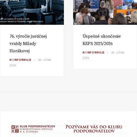
76. výročie justičnej
Úspešné ukončenie
vraždy Milady
KEPS 2025/2026
Horákovej
KI INFORMUJE
26. JÚNA
2026
KI INFORMUJE
26. JÚNA
2026