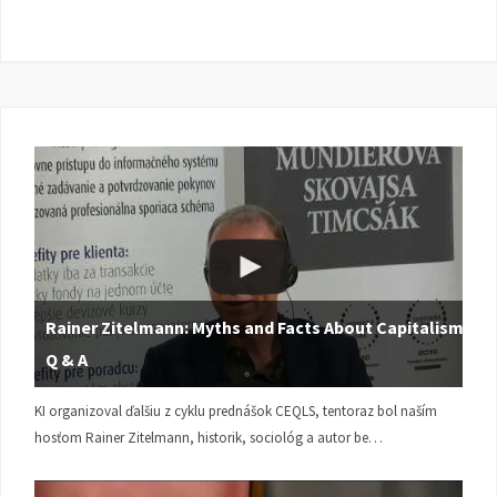
Rainer Zitelmann: Myths and Facts About Capitalism |
Q & A
KI organizoval ďalšiu z cyklu prednášok CEQLS, tentoraz bol naším
hosťom Rainer Zitelmann, historik, sociológ a autor be…