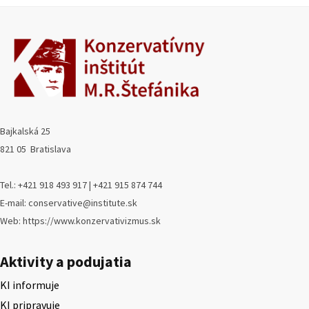
Bajkalská 25
821 05 Bratislava
Tel.: +421 918 493 917 | +421 915 874 744
E-mail: conservative@institute.sk
Web: https://www.konzervativizmus.sk
Aktivity a podujatia
KI informuje
KI pripravuje