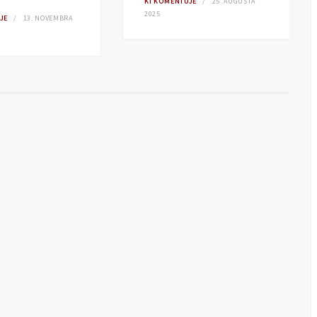
KI KOMENTUJE
25. AUGUSTA
2025
JE
13. NOVEMBRA