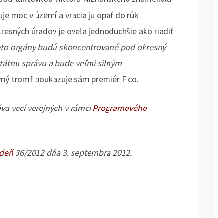
uje moc v území a vracia ju opäť do rúk
kresných úradov je oveľa jednoduchšie ako riadiť
ieto orgány budú skoncentrované pod okresný
štátnu správu a bude veľmi silným
vný tromf poukazuje sám premiér Fico.
áva vecí verejných v rámci
Programového
ždeň
36/2012 dňa 3. septembra 2012.