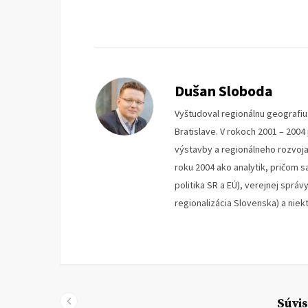
Dušan Sloboda
Vyštudoval regionálnu geografi
Bratislave. V rokoch 2001 – 200
výstavby a regionálneho rozvoja 
roku 2004 ako analytik, pričom s
politika SR a EÚ), verejnej správ
regionalizácia Slovenska) a nie
Súvis