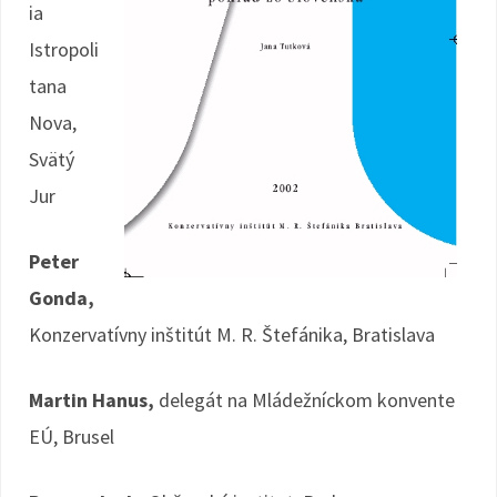
ia
Istropoli
tana
Nova,
Svätý
Jur
Peter
Gonda,
Konzervatívny inštitút M. R. Štefánika, Bratislava
Martin Hanus,
delegát na Mládežníckom konvente
EÚ, Brusel