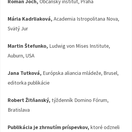
Roman Joch,
Občanský institut, Praha
Mária Kadrliaková,
Academia Istropolitana Nova,
Svätý Jur
Martin Štefunko,
Ludwig von Mises Institute,
Auburn, USA
Jana Tutková,
Európska aliancia mládeže, Brusel,
editorka publikácie
Robert Žitňanský,
týždenník Domino Fórum,
Bratislava
Publikácia je zhrnutím príspevkov,
ktoré odzneli