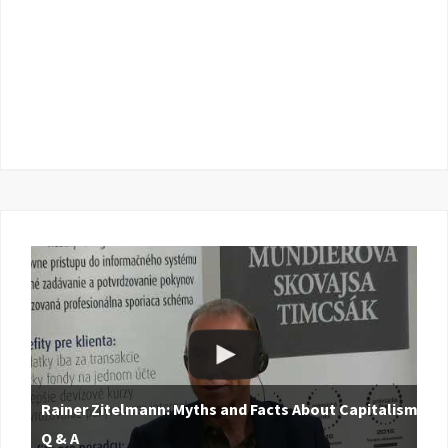
Rainer Zitelmann: Myths and Facts About Capitalism |
Q & A