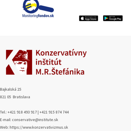
Bajkalská 25
821 05 Bratislava
Tel.: +421 918 493 917 | +421 915 874 744
E-mail: conservative@institute.sk
Web: https://www.konzervativizmus.sk