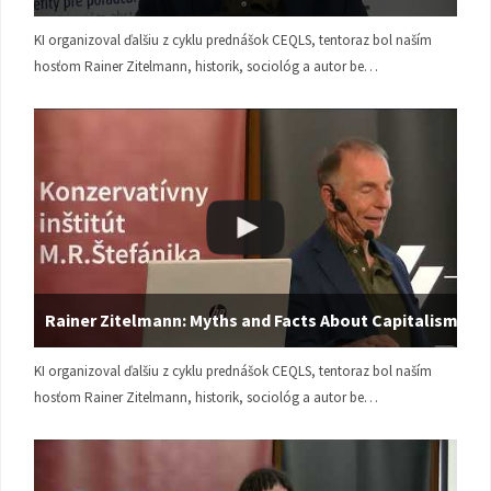
KI organizoval ďalšiu z cyklu prednášok CEQLS, tentoraz bol naším
hosťom Rainer Zitelmann, historik, sociológ a autor be…
Rainer Zitelmann: Myths and Facts About Capitalism
KI organizoval ďalšiu z cyklu prednášok CEQLS, tentoraz bol naším
hosťom Rainer Zitelmann, historik, sociológ a autor be…