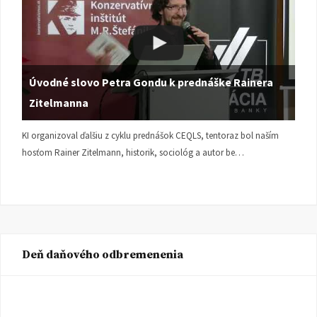
Úvodné slovo Petra Gondu k prednáške Rainera
Zitelmanna
KI organizoval ďalšiu z cyklu prednášok CEQLS, tentoraz bol naším
hosťom Rainer Zitelmann, historik, sociológ a autor be…
Deň daňového odbremenenia