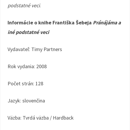
podstatné veci
.
Informácie o knihe Františka Šebeja
Pránájáma a
iné podstatné veci
Vydavateľ: Timy Partners
Rok vydania: 2008
Počet strán: 128
Jazyk: slovenčina
Väzba: Tvrdá väzba / Hardback