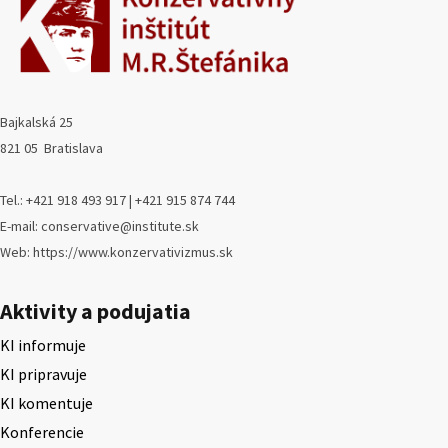
Bajkalská 25
821 05 Bratislava
Tel.: +421 918 493 917 | +421 915 874 744
E-mail: conservative@institute.sk
Web: https://www.konzervativizmus.sk
Aktivity a podujatia
KI informuje
KI pripravuje
KI komentuje
Konferencie