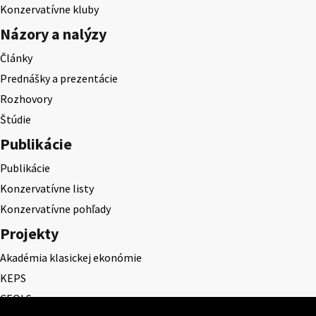
Konzervatívne kluby
Názory a nalýzy
Články
Prednášky a prezentácie
Rozhovory
Štúdie
Publikácie
Publikácie
Konzervatívne listy
Konzervatívne pohľady
Projekty
Akadémia klasickej ekonómie
KEPS
CEQLS