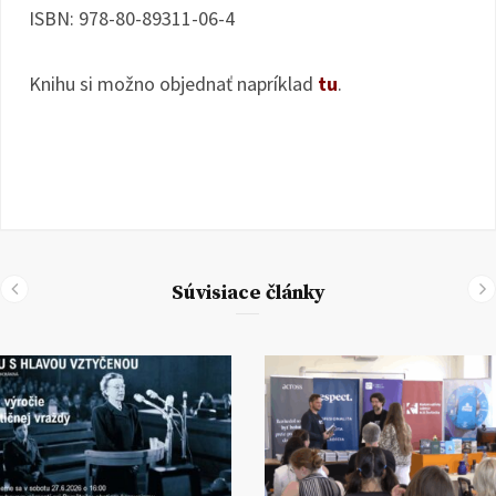
ISBN: 978-80-89311-06-4
Knihu si možno objednať napríklad
tu
.
Súvisiace články