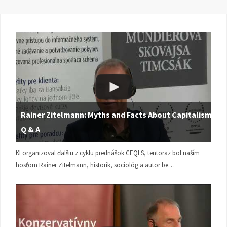
Rainer Zitelmann: Myths and Facts About Capitalism |
Q & A
KI organizoval ďalšiu z cyklu prednášok CEQLS, tentoraz bol naším
hosťom Rainer Zitelmann, historik, sociológ a autor be…