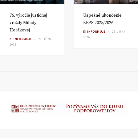
76. výročie justičnej
Úspešné ukončenie
vraždy Milady
KEPS 2025/2026
Horákovej
KI INFORMUJE
26. JÚNA
2026
KI INFORMUJE
26. JÚNA
2026