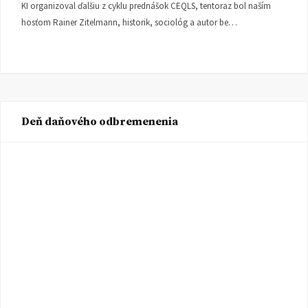
KI organizoval ďalšiu z cyklu prednášok CEQLS, tentoraz bol naším
hosťom Rainer Zitelmann, historik, sociológ a autor be…
Deň daňového odbremenenia