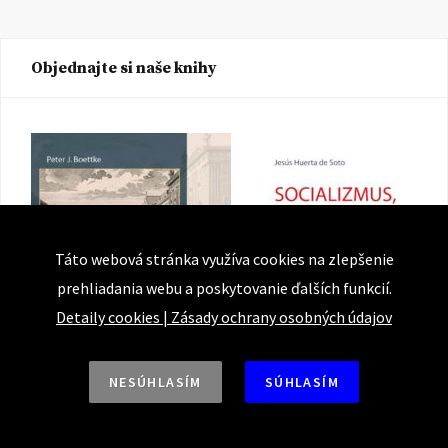
Objednajte si naše knihy
Táto webová stránka využíva cookies na zlepšenie
prehliadania webu a poskytovanie ďalších funkcií.
Detaily cookies
|
Zásady ochrany osobných údajov
NESÚHLASÍM
SÚHLASÍM