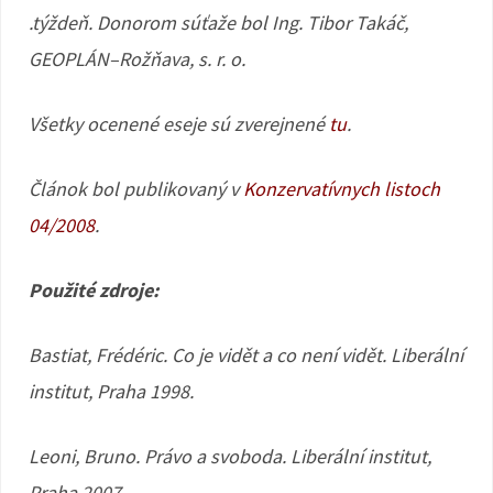
.týždeň. Donorom súťaže bol Ing. Tibor Takáč,
GEOPLÁN–Rožňava, s. r. o.
Všetky ocenené eseje sú zverejnené
tu
.
Článok bol publikovaný v
Konzervatívnych listoch
04/2008
.
Použité zdroje:
Bastiat, Frédéric. Co je vidět a co není vidět. Liberální
institut, Praha 1998.
Leoni, Bruno. Právo a svoboda. Liberální institut,
Praha 2007.