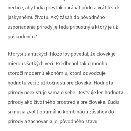
nechce, aby ľudia prestali obrábať pôdu a vrátili sa k
jaskynnému životu. Aký zásah do pôvodného
usporiadania prírody je teda prípustný a ktorý je už
poškodením?
Ktorýsi z antických filozofov povedal, že človek je
mierou všetkých vecí. Predbehol tak o mnoho
storočí modernú ekonómiu, ktorá odvodzuje
hodnotu vecí z užitočnosti pre človeka. Hodnota
prírody neexistuje sama o sebe. Jestvuje len hodnota
prírody ako životného prostredia pre človeka. Ľudia
si musia zvoliť optimálnu kombináciu zásahov do
prírody a zachovania jej pôvodného stavu.