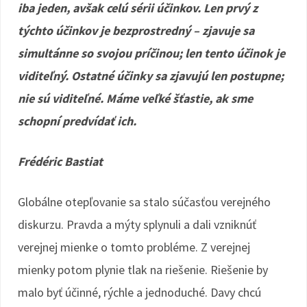
iba jeden, avšak celú sérii účinkov. Len prvý z
týchto účinkov je bezprostredný – zjavuje sa
simultánne so svojou príčinou; len tento účinok je
viditeľný. Ostatné účinky sa zjavujú len postupne;
nie sú viditeľné. Máme veľké šťastie, ak sme
schopní predvídať ich.
Frédéric Bastiat
Globálne otepľovanie sa stalo súčasťou verejného
diskurzu. Pravda a mýty splynuli a dali vzniknúť
verejnej mienke o tomto probléme. Z verejnej
mienky potom plynie tlak na riešenie. Riešenie by
malo byť účinné, rýchle a jednoduché. Davy chcú