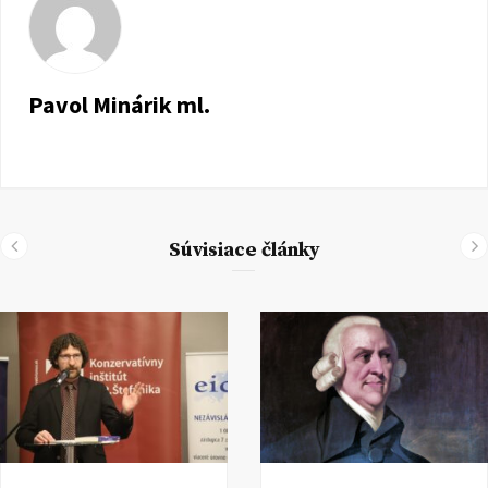
Pavol Minárik ml.
Súvisiace články