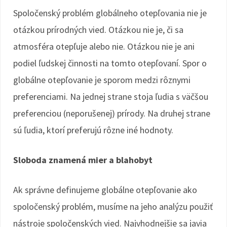
Spoločenský problém globálneho otepľovania nie je
otázkou prírodných vied. Otázkou nie je, či sa
atmosféra otepľuje alebo nie. Otázkou nie je ani
podiel ľudskej činnosti na tomto otepľovaní. Spor o
globálne otepľovanie je sporom medzi rôznymi
preferenciami. Na jednej strane stoja ľudia s väčšou
preferenciou (neporušenej) prírody. Na druhej strane
sú ľudia, ktorí preferujú rôzne iné hodnoty.
Sloboda znamená mier a blahobyt
Ak správne definujeme globálne otepľovanie ako
spoločenský problém, musíme na jeho analýzu použiť
nástroje spoločenských vied. Najvhodnejšie sa javia