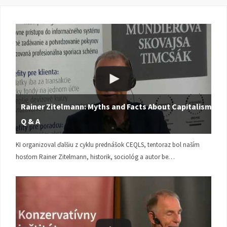
Rainer Zitelmann: Myths and Facts About Capitalism |
Q & A
KI organizoval ďalšiu z cyklu prednášok CEQLS, tentoraz bol naším
hosťom Rainer Zitelmann, historik, sociológ a autor be…