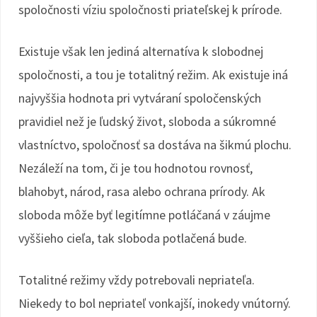
spoločnosti víziu spoločnosti priateľskej k prírode.
Existuje však len jediná alternatíva k slobodnej
spoločnosti, a tou je totalitný režim. Ak existuje iná
najvyššia hodnota pri vytváraní spoločenských
pravidiel než je ľudský život, sloboda a súkromné
vlastníctvo, spoločnosť sa dostáva na šikmú plochu.
Nezáleží na tom, či je tou hodnotou rovnosť,
blahobyt, národ, rasa alebo ochrana prírody. Ak
sloboda môže byť legitímne potláčaná v záujme
vyššieho cieľa, tak sloboda potlačená bude.
Totalitné režimy vždy potrebovali nepriateľa.
Niekedy to bol nepriateľ vonkajší, inokedy vnútorný.