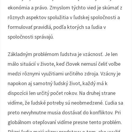
ekonómia a právo. Zmyslom týchto vied je skúmať z
rôznych aspektov spolužitia v ľudskej spoločnosti a
formulovať pravidlá, podľa ktorých sa ľudia v
spoločnosti správajú.
Základným problémom ľudstva je vzácnosť. Je len
málo situácií v živote, keď človek nemusí čeliť voľbe
medzi rôznymi využitiami určitého zdroja. Vzácny je
napokon aj samotný ľudský život, každý má k
dispozícii len určitý počet rokov. Na druhej strane
vidíme, že ľudské potreby sú neobmedzené. Ľudia sa
preto nevyhnutne musia dostávať do konfliktov. Pri
globálnom otepľovaní vidíme presne tento problém.
Rôzni ľudia majú rôznu predstavu o tom, ako využiť