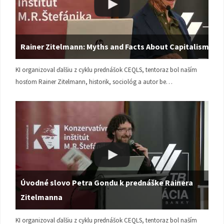
Rainer Zitelmann: Myths and Facts About Capitalism
KI organizoval ďalšiu z cyklu prednášok CEQLS, tentoraz bol naším
hosťom Rainer Zitelmann, historik, sociológ a autor be…
Úvodné slovo Petra Gondu k prednáške Rainera
Zitelmanna
KI organizoval ďalšiu z cyklu prednášok CEQLS, tentoraz bol naším