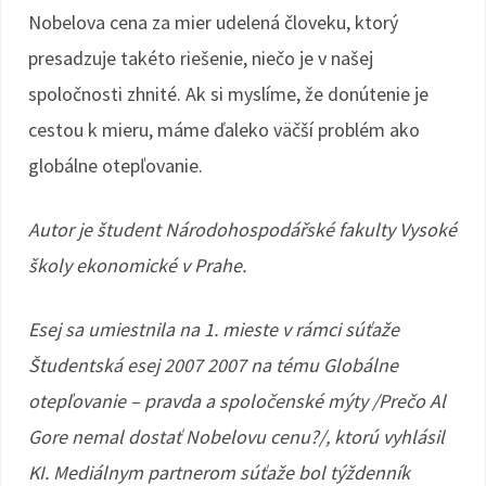
Nobelova cena za mier udelená človeku, ktorý
presadzuje takéto riešenie, niečo je v našej
spoločnosti zhnité. Ak si myslíme, že donútenie je
cestou k mieru, máme ďaleko väčší problém ako
globálne otepľovanie.
Autor je študent Národohospodářské fakulty Vysoké
školy ekonomické v Prahe.
Esej sa umiestnila na 1. mieste v rámci súťaže
Študentská esej 2007 2007 na tému Globálne
otepľovanie – pravda a spoločenské mýty /Prečo Al
Gore nemal dostať Nobelovu cenu?/, ktorú vyhlásil
KI. Mediálnym partnerom súťaže bol týždenník