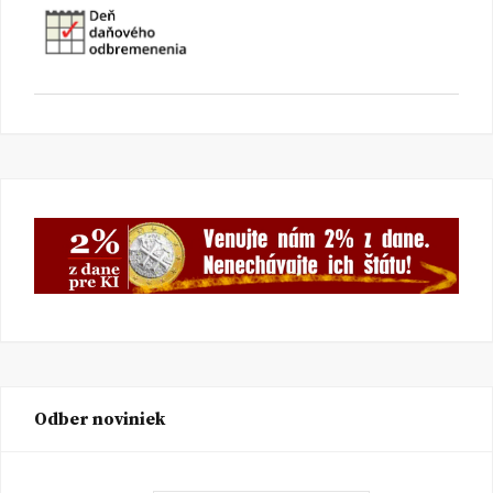
Odber noviniek