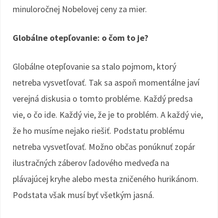
minuloročnej Nobelovej ceny za mier.
Globálne otepľovanie: o čom to je?
Globálne otepľovanie sa stalo pojmom, ktorý
netreba vysvetľovať. Tak sa aspoň momentálne javí
verejná diskusia o tomto probléme. Každý predsa
vie, o čo ide. Každý vie, že je to problém. A každý vie,
že ho musíme nejako riešiť. Podstatu problému
netreba vysvetľovať. Možno občas ponúknuť zopár
ilustračných záberov ľadového medveďa na
plávajúcej kryhe alebo mesta zničeného hurikánom.
Podstata však musí byť všetkým jasná.