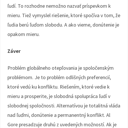
ľudí. To rozhodne nemožno nazvať príspevkom k
mieru. Tiež vymyslel riešenie, ktoré spočíva v tom, že
ľudia berú ľuďom slobodu. A ako vieme, donútenie je
opakom mieru.
Záver
Problém globálneho otepľovania je spoločenským
problémom. Je to problém odlišných preferencií,
ktoré vedú ku konfliktu. Riešením, ktoré vedie k
mieru a prosperite, je slobodná spolupráca ľudí v
slobodnej spoločnosti. Alternatívou je totalitná vláda
nad ľuďmi, donútenie a permanentný konflikt. Al
Gore presadzuje druhú z uvedených možností. Ak je