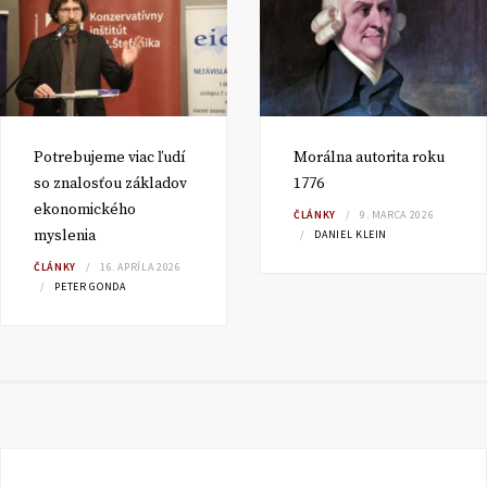
Potrebujeme viac ľudí
Morálna autorita roku
so znalosťou základov
1776
ekonomického
ČLÁNKY
9. MARCA 2026
myslenia
DANIEL KLEIN
ČLÁNKY
16. APRÍLA 2026
PETER GONDA