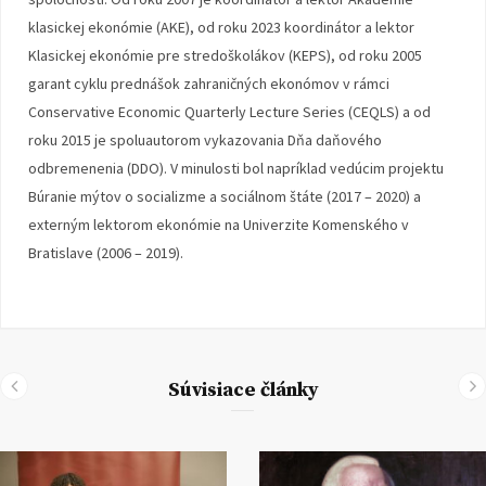
klasickej ekonómie (AKE), od roku 2023 koordinátor a lektor
Klasickej ekonómie pre stredoškolákov (KEPS), od roku 2005
garant cyklu prednášok zahraničných ekonómov v rámci
Conservative Economic Quarterly Lecture Series (CEQLS) a od
roku 2015 je spoluautorom vykazovania Dňa daňového
odbremenenia (DDO). V minulosti bol napríklad vedúcim projektu
Búranie mýtov o socializme a sociálnom štáte (2017 – 2020) a
externým lektorom ekonómie na Univerzite Komenského v
Bratislave (2006 – 2019).
Súvisiace články