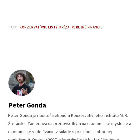
TAGY:
KONZERVATÍVNE LISTY
KRÍZA
VEREJNÉ FINANCIE
Peter Gonda
Peter Gonda je riaditeľ a ekonóm Konzervatívneho inštitútu M. R.
Štefánika. Zameriava sa predovšetkým na ekonomické myslenie a
ekonomické vzdelávanie v súlade s princípmi slobodnej
spoločnosti. Od roku 2007 je koordinátor a lektor Akadémie