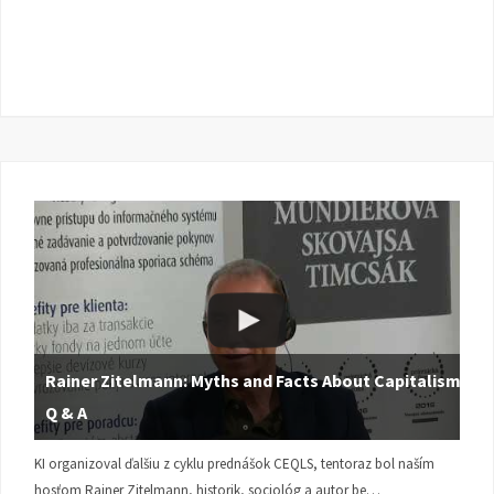
Rainer Zitelmann: Myths and Facts About Capitalism |
Q & A
KI organizoval ďalšiu z cyklu prednášok CEQLS, tentoraz bol naším
hosťom Rainer Zitelmann, historik, sociológ a autor be…