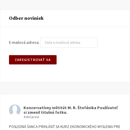
Odber noviniek
E-mailová adresa:
Konzervatívny inštitút M. R. Štefánika
Používateľ
si zmenil titulnú fotku.
4 dní pred
POSLEDNÁ ŠANCA PRIHLÁSIŤ SA KURZ EKONOMICKÉHO MYSLENIA PRE