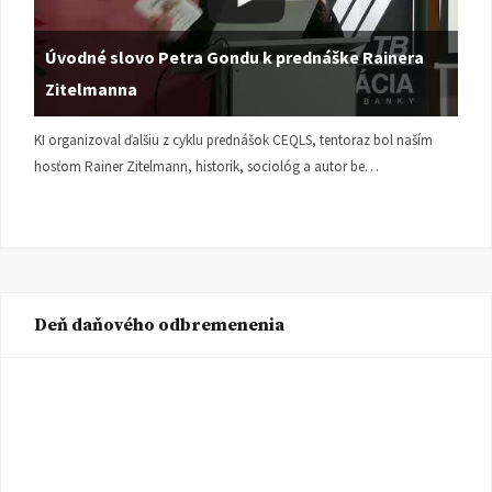
Úvodné slovo Petra Gondu k prednáške Rainera
Zitelmanna
KI organizoval ďalšiu z cyklu prednášok CEQLS, tentoraz bol naším
hosťom Rainer Zitelmann, historik, sociológ a autor be…
Deň daňového odbremenenia