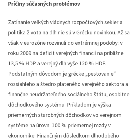
Príčiny súčasných problémov
Zatínanie veľkých vládnych rozpočtových sekier a
politika života na dlh nie sú v Grécku novinkou. Až sa
však v eurozóne rozvinuli do extrémnej podoby: v
roku 2009 na deficit verejných financií na približne
13,5 % HDP a verejný dlh vyše 120 % HDP.
Podstatným dôvodom je grécke „pestovanie“
rozsiahleho a štedro plateného verejného sektora a
finančne neudržateľného sociálneho štátu, osobitne
dôchodkového systému. Príkladom je výška
priemerných starobných dôchodkov vo verejnom
systéme na úrovni 100 % priemernej mzdy v
ekonomike. Finančným dôsledkom dlhodobého