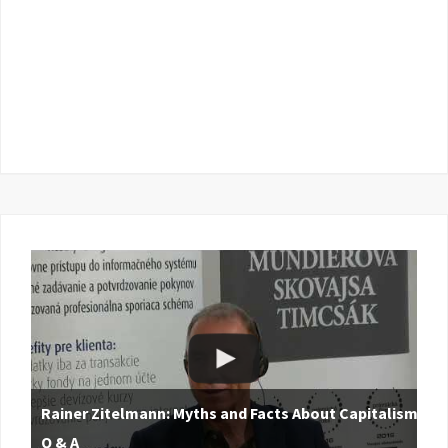
Rainer Zitelmann: Myths and Facts About Capitalism |
Q & A