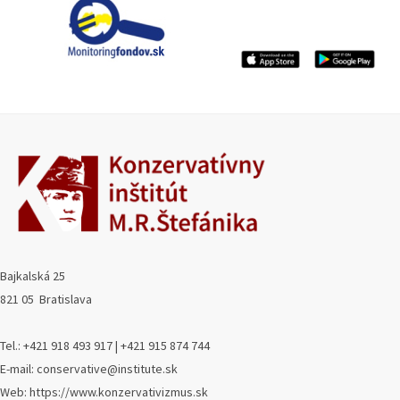
Bajkalská 25
821 05 Bratislava
Tel.: +421 918 493 917 | +421 915 874 744
E-mail: conservative@institute.sk
Web: https://www.konzervativizmus.sk