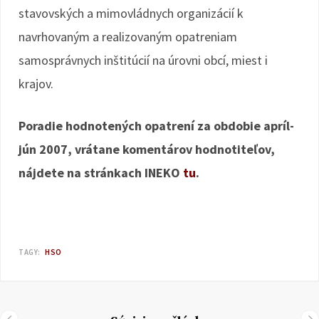
stavovských a mimovládnych organizácií k
navrhovaným a realizovaným opatreniam
samosprávnych inštitúcií na úrovni obcí, miest i
krajov.
Poradie hodnotených opatrení za obdobie apríl-
jún 2007, vrátane komentárov hodnotiteľov,
nájdete na stránkach INEKO
tu
.
TAGY:
HSO