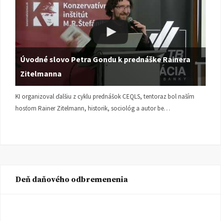
Úvodné slovo Petra Gondu k prednáške Rainera
Zitelmanna
KI organizoval ďalšiu z cyklu prednášok CEQLS, tentoraz bol naším
hosťom Rainer Zitelmann, historik, sociológ a autor be…
Deň daňového odbremenenia