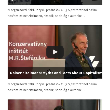
KI organizoval ďalšiu z cyklu prednášok CEQLS, tentoraz bol naším
hosťom Rainer Zitelmann, historik, sociológ a autor be…
Rainer Zitelmann: Myths and Facts About Capitalism
KI organizoval ďalšiu z cyklu prednášok CEQLS, tentoraz bol naším
hosťom Rainer Zitelmann, historik, sociológ a autor be…