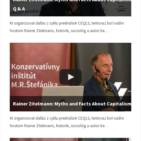
Q & A
KI organizoval ďalšiu z cyklu prednášok CEQLS, tentoraz bol naším
hosťom Rainer Zitelmann, historik, sociológ a autor be…
Rainer Zitelmann: Myths and Facts About Capitalism
KI organizoval ďalšiu z cyklu prednášok CEQLS, tentoraz bol naším
hosťom Rainer Zitelmann, historik, sociológ a autor be…