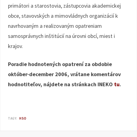
primátori a starostovia, zástupcovia akademickej
obce, stavovských a mimovládnych organizácií k
navrhovaným a realizovaným opatreniam
samosprávnych inštitúcií na úrovni obcí, miest i
krajov.
Poradie hodnotených opatrení za obdobie
október-december 2006, vrátane komentárov
hodnotiteľov, nájdete na stránkach INEKO
tu
.
TAGY:
HSO