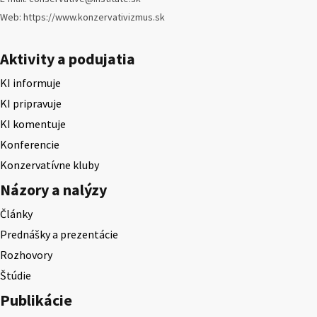
Web: https://www.konzervativizmus.sk
Aktivity a podujatia
KI informuje
KI pripravuje
KI komentuje
Konferencie
Konzervatívne kluby
Názory a nalýzy
Články
Prednášky a prezentácie
Rozhovory
Štúdie
Publikácie