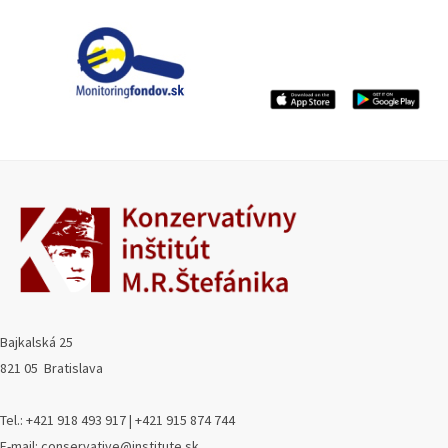
Bajkalská 25
821 05 Bratislava
Tel.: +421 918 493 917 | +421 915 874 744
E-mail: conservative@institute.sk