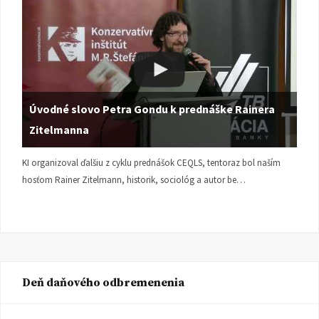
Úvodné slovo Petra Gondu k prednáške Rainera
Zitelmanna
KI organizoval ďalšiu z cyklu prednášok CEQLS, tentoraz bol naším
hosťom Rainer Zitelmann, historik, sociológ a autor be…
Deň daňového odbremenenia