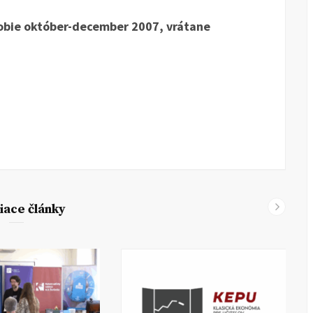
obie október-december 2007, vrátane
iace články