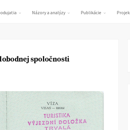
podujatia
Názory a analýzy
Publikácie
Projek
slobodnej spoločnosti