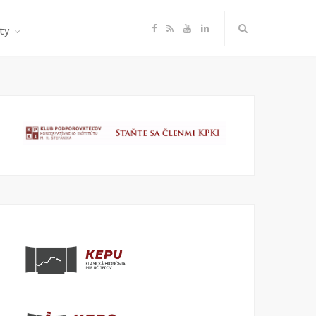
F
R
Y
L
ty
a
S
o
i
c
S
u
n
e
T
k
b
u
e
o
b
d
o
e
I
k
n