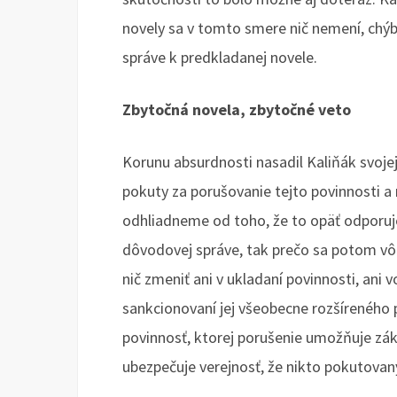
novely sa v tomto smere nič nemení, chýb
správe k predkladanej novele.
Zbytočná novela, zbytočné veto
Korunu absurdnosti nasadil Kaliňák svojej
pokuty za porušovanie tejto povinnosti a 
odhliadneme od toho, že to opäť odporuj
dôvodovej správe, tak prečo sa potom v
nič zmeniť ani v ukladaní povinnosti, ani 
sankcionovaní jej všeobecne rozšírenéh
povinnosť, ktorej porušenie umožňuje zá
ubezpečuje verejnosť, že nikto pokutova