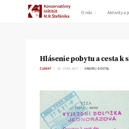
O nás
Aktivity a 
Hlásenie pobytu a cesta k 
ČLÁNKY
28. JÚNA 2013
ONDREJ DOSTÁL