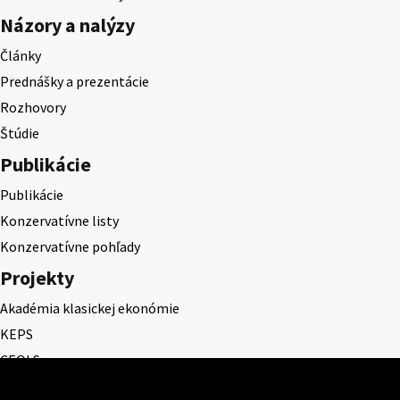
Názory a nalýzy
Články
Prednášky a prezentácie
Rozhovory
Štúdie
Publikácie
Publikácie
Konzervatívne listy
Konzervatívne pohľady
Projekty
Akadémia klasickej ekonómie
KEPS
CEQLS
Cena Dominika Tatarku