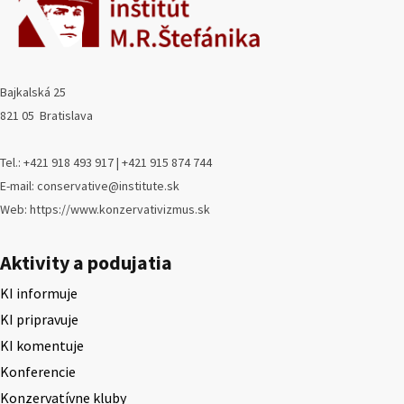
Bajkalská 25
821 05 Bratislava
Tel.: +421 918 493 917 | +421 915 874 744
E-mail: conservative@institute.sk
Web: https://www.konzervativizmus.sk
Aktivity a podujatia
KI informuje
KI pripravuje
KI komentuje
Konferencie
Konzervatívne kluby