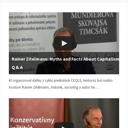
Rainer Zitelmann: Myths and Facts About Capitalism |
Q & A
KI organizoval ďalšiu z cyklu prednášok CEQLS, tentoraz bol naším
hosťom Rainer Zitelmann, historik, sociológ a autor be…