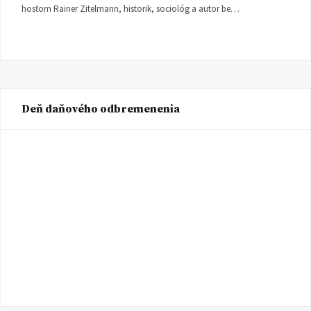
hosťom Rainer Zitelmann, historik, sociológ a autor be…
Deň daňového odbremenenia