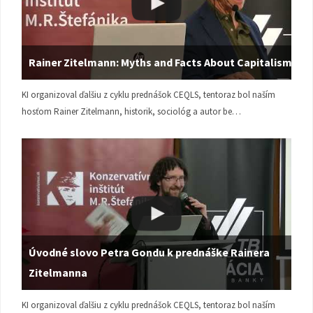
Rainer Zitelmann: Myths and Facts About Capitalism
KI organizoval ďalšiu z cyklu prednášok CEQLS, tentoraz bol naším
hosťom Rainer Zitelmann, historik, sociológ a autor be…
Úvodné slovo Petra Gondu k prednáške Rainera
Zitelmanna
KI organizoval ďalšiu z cyklu prednášok CEQLS, tentoraz bol naším