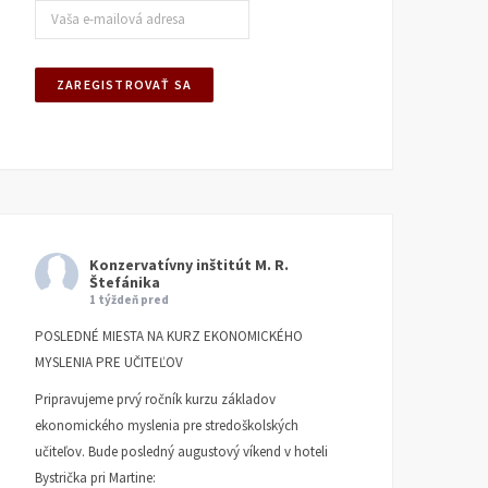
Konzervatívny inštitút M. R.
Štefánika
1 týždeň pred
POSLEDNÉ MIESTA NA KURZ EKONOMICKÉHO
MYSLENIA PRE UČITEĽOV
Pripravujeme prvý ročník kurzu základov
ekonomického myslenia pre stredoškolských
učiteľov. Bude posledný augustový víkend v hoteli
Bystrička pri Martine: