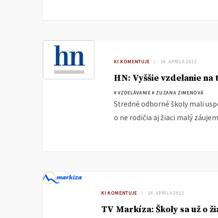
KI KOMENTUJE
24. APRÍLA 2012
HN: Vyššie vzdelanie na 
# VZDELÁVANIE
# ZUZANA ZIMENOVÁ
Stredné odborné školy mali usp
o ne rodičia aj žiaci malý záujem
KI KOMENTUJE
14. APRÍLA 2012
TV Markíza: Školy sa už o ž