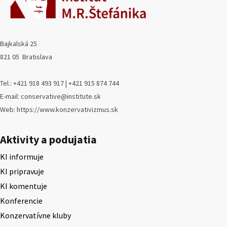
Bajkalská 25
821 05 Bratislava
Tel.: +421 918 493 917 | +421 915 874 744
E-mail: conservative@institute.sk
Web: https://www.konzervativizmus.sk
Aktivity a podujatia
KI informuje
KI pripravuje
KI komentuje
Konferencie
Konzervatívne kluby