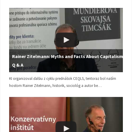
Rainer Zitelmann: Myths and Facts About Capitalism |
Q & A
KI organizoval ďalšiu z cyklu prednášok CEQLS, tentoraz bol naším
hosťom Rainer Zitelmann, historik, sociológ a autor be…