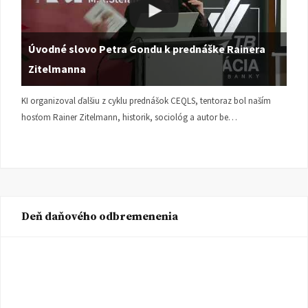
Úvodné slovo Petra Gondu k prednáške Rainera
Zitelmanna
KI organizoval ďalšiu z cyklu prednášok CEQLS, tentoraz bol naším
hosťom Rainer Zitelmann, historik, sociológ a autor be…
Deň daňového odbremenenia