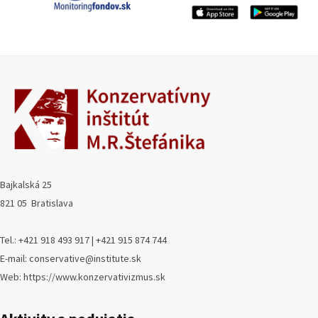
Bajkalská 25
821 05 Bratislava
Tel.: +421 918 493 917 | +421 915 874 744
E-mail: conservative@institute.sk
Web: https://www.konzervativizmus.sk