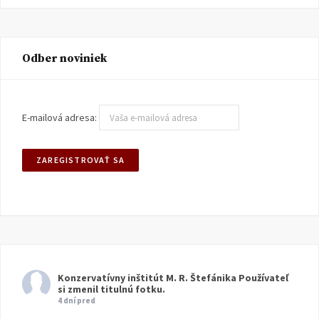
Odber noviniek
E-mailová adresa:
Konzervatívny inštitút M. R. Štefánika
Používateľ
si zmenil titulnú fotku.
4 dní pred