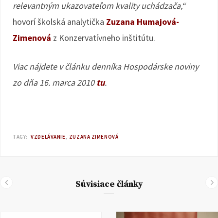
relevantným ukazovateľom kvality uchádzača,“
hovorí školská analytička
Zuzana Humajová-
Zimenová
z Konzervatívneho inštitútu.
Viac nájdete v článku denníka Hospodárske noviny
zo dňa 16. marca 2010
tu
.
TAGY:
VZDELÁVANIE
ZUZANA ZIMENOVÁ
Súvisiace články