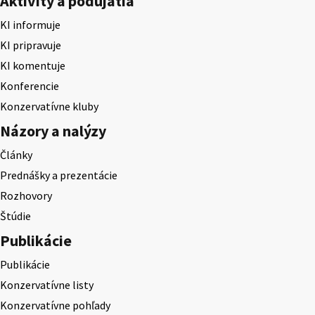
Aktivity a podujatia
KI informuje
KI pripravuje
KI komentuje
Konferencie
Konzervatívne kluby
Názory a nalýzy
Články
Prednášky a prezentácie
Rozhovory
Štúdie
Publikácie
Publikácie
Konzervatívne listy
Konzervatívne pohľady