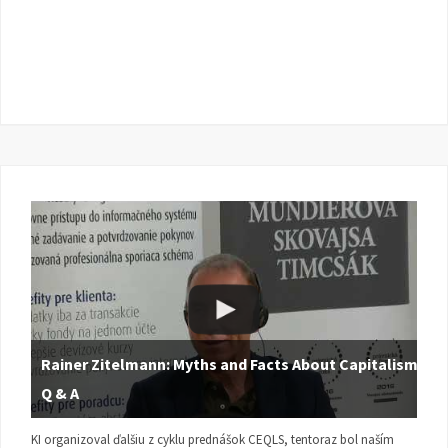
Rainer Zitelmann: Myths and Facts About Capitalism |
Q & A
KI organizoval ďalšiu z cyklu prednášok CEQLS, tentoraz bol naším