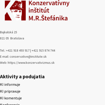
Bajkalská 25
821 05 Bratislava
Tel.: +421 918 493 917 | +421 915 874 744
E-mail: conservative@institute.sk
Web: https://www.konzervativizmus.sk
Aktivity a podujatia
KI informuje
KI pripravuje
KI komentuje
Konferencie