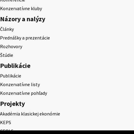
Konzervatívne kluby
Názory a nalýzy
Články
Prednášky a prezentácie
Rozhovory
Štúdie
Publikácie
Publikácie
Konzervatívne listy
Konzervatívne pohľady
Projekty
Akadémia klasickej ekonómie
KEPS
CEQLS