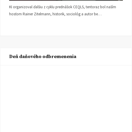
KI organizoval ďalšiu z cyklu prednášok CEQLS, tentoraz bol naším
hosťom Rainer Zitelmann, historik, sociológ a autor be…
Deň daňového odbremenenia