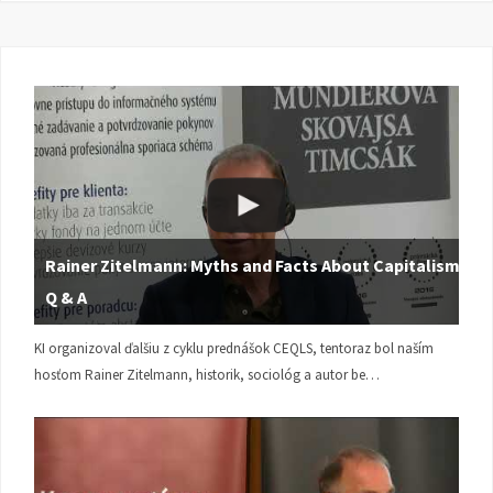
Rainer Zitelmann: Myths and Facts About Capitalism |
Q & A
KI organizoval ďalšiu z cyklu prednášok CEQLS, tentoraz bol naším
hosťom Rainer Zitelmann, historik, sociológ a autor be…