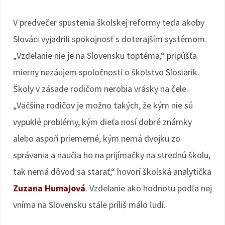
V predvečer spustenia školskej reformy teda akoby
Slováci vyjadrili spokojnosť s doterajším systémom.
„Vzdelanie nie je na Slovensku toptéma,“ pripúšťa
mierny nezáujem spoločnosti o školstvo Slosiarik.
Školy v zásade rodičom nerobia vrásky na čele.
„Väčšina rodičov je možno takých, že kým nie sú
vypuklé problémy, kým dieťa nosí dobré známky
alebo aspoň priemerné, kým nemá dvojku zo
správania a naučia ho na prijímačky na strednú školu,
tak nemá dôvod sa starať,“ hovorí školská analytička
Zuzana Humajová
. Vzdelanie ako hodnotu podľa nej
vníma na Slovensku stále príliš málo ľudí.