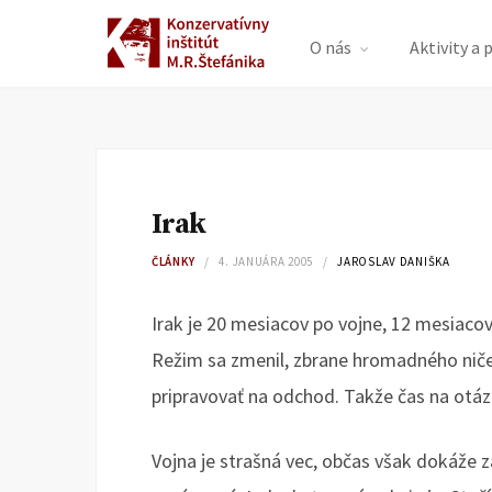
O nás
Aktivity a 
Irak
ČLÁNKY
4. JANUÁRA 2005
JAROSLAV DANIŠKA
Irak je 20 mesiacov po vojne, 12 mesiaco
Režim sa zmenil, zbrane hromadného ničen
pripravovať na odchod. Takže čas na otázku
Vojna je strašná vec, občas však dokáže z