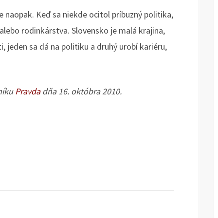
e naopak. Keď sa niekde ocitol príbuzný politika,
alebo rodinkárstva. Slovensko je malá krajina,
, jeden sa dá na politiku a druhý urobí kariéru,
níku
Pravda
dňa 16. októbra 2010.