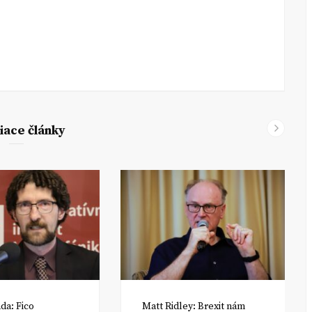
iace články
da: Fico
Matt Ridley: Brexit nám