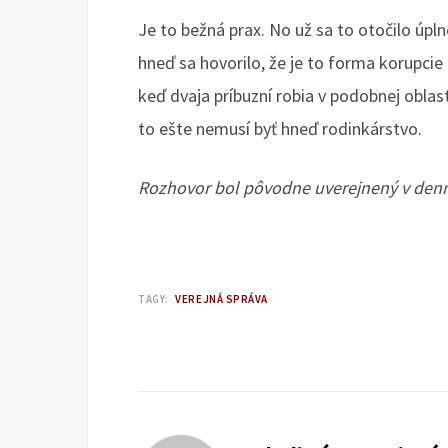
Je to bežná prax. No už sa to otočilo úpln
hneď sa hovorilo, že je to forma korupcie 
keď dvaja príbuzní robia v podobnej oblasti
to ešte nemusí byť hneď rodinkárstvo.
Rozhovor bol pôvodne uverejnený v den
TAGY:
VEREJNÁ SPRÁVA