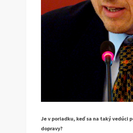
Je v poriadku, keď sa na taký vedúci p
dopravy?