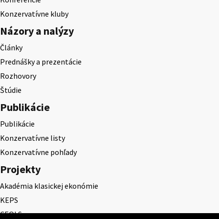
Konzervatívne kluby
Názory a nalýzy
Články
Prednášky a prezentácie
Rozhovory
Štúdie
Publikácie
Publikácie
Konzervatívne listy
Konzervatívne pohľady
Projekty
Akadémia klasickej ekonómie
KEPS
CEQLS