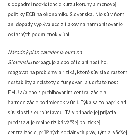
s dopadmi neexistencie kurzu koruny a menovej
politiky ECB na ekonomiku Slovenska. Nie sú v ňom
ani dopady vyplývajúce z tlakov na harmonizovanie
ostatných podmienok v únii.
Národný plán zavedenia eura na
Slovensku
nereaguje alebo ešte ani nestihol
reagovať na problémy a riziká, ktoré súvisia s rastom
nestability a neistoty o fungovaní a udržateľnosti
EMU a/alebo s prehlbovaním centralizácie a
harmonizácie podmienok v únii. Týka sa to napríklad
súvislostí s euroústavou. Tá v prípade jej prijatia
predstavuje reálne riziká väčšej politickej
centralizácie, prílišných sociálnych práv, tým aj väčšej