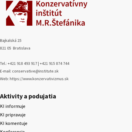
Bajkalská 25
821 05 Bratislava
Tel.: +421 918 493 917 | +421 915 874 744
E-mail: conservative@institute.sk
Web: https://www.konzervativizmus.sk
Aktivity a podujatia
KI informuje
KI pripravuje
KI komentuje
Konferencie