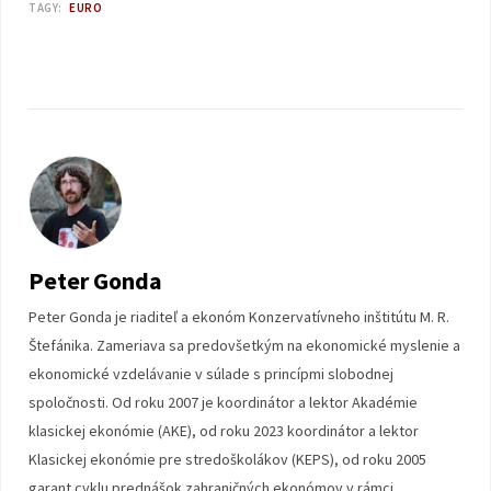
TAGY:
EURO
Peter Gonda
Peter Gonda je riaditeľ a ekonóm Konzervatívneho inštitútu M. R.
Štefánika. Zameriava sa predovšetkým na ekonomické myslenie a
ekonomické vzdelávanie v súlade s princípmi slobodnej
spoločnosti. Od roku 2007 je koordinátor a lektor Akadémie
klasickej ekonómie (AKE), od roku 2023 koordinátor a lektor
Klasickej ekonómie pre stredoškolákov (KEPS), od roku 2005
garant cyklu prednášok zahraničných ekonómov v rámci