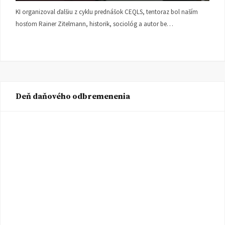
KI organizoval ďalšiu z cyklu prednášok CEQLS, tentoraz bol naším
hosťom Rainer Zitelmann, historik, sociológ a autor be…
Deň daňového odbremenenia