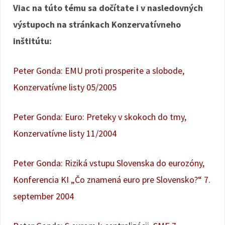
Viac na túto tému sa dočítate i v nasledovných
výstupoch na stránkach Konzervatívneho
inštitútu:
Peter Gonda: EMU proti prosperite a slobode,
Konzervatívne listy 05/2005
Peter Gonda: Euro: Preteky v skokoch do tmy,
Konzervatívne listy 11/2004
Peter Gonda: Riziká vstupu Slovenska do eurozóny,
Konferencia KI „Čo znamená euro pre Slovensko?“ 7.
september 2004