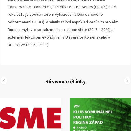
Conservative Economic Quarterly Lecture Series (CEQLS) a od
roku 2015 je spoluautorom vykazovania Dňa daňového
odbremenenia (DDO). V minulosti bol napríklad vedúcim projektu
Búranie mýtov o socializme a sociálnom štáte (2017 – 2020) a
externým lektorom ekonómie na Univerzite Komenského v
Bratislave (2006 – 2019).
Súvisiace články