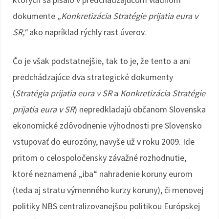
dokumente
„Konkretizácia Stratégie prijatia eura v
SR,“
ako napríklad rýchly rast úverov.
Čo je však podstatnejšie, tak to je, že tento a ani
predchádzajúce dva strategické dokumenty
(
Stratégia prijatia eura v SR
a
Konkretizácia Stratégie
prijatia eura v SR
) nepredkladajú občanom Slovenska
ekonomické zdôvodnenie výhodnosti pre Slovensko
vstupovať do eurozóny, navyše už v roku 2009. Ide
pritom o celospoločensky závažné rozhodnutie,
ktoré neznamená „iba“ nahradenie koruny eurom
(teda aj stratu výmenného kurzy koruny), či menovej
politiky NBS centralizovanejšou politikou Európskej