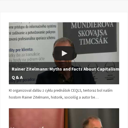
Rainer Zitelmann: Myths and Facts About Capitalism |
Q & A
KI organizoval ďalšiu z cyklu prednášok CEQLS, tentoraz bol naším
hosťom Rainer Zitelmann, historik, sociológ a autor be…