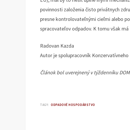
povinnosti založenia čisto privátnych zdr
presne kontrolovateľnými cieľmi alebo 
spracovateľov odpadov. K tomu však má
Radovan Kazda
Autor je spolupracovník Konzervatívneho i
Článok bol uverejnený v týždenníku DOM
TAGY:
ODPADOVÉ HOSPODÁRSTVO