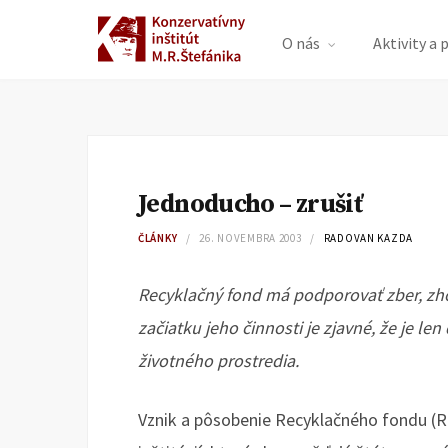
O nás
Aktivity a 
Jednoducho – zrušiť
ČLÁNKY
26. NOVEMBRA 2003
RADOVAN KAZDA
Recyklačný fond má podporovať zber, zh
začiatku jeho činnosti je zjavné, že je l
životného prostredia.
Vznik a pôsobenie Recyklačného fondu (RF