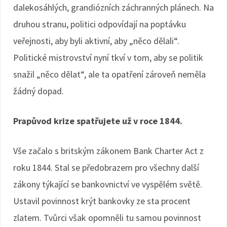
dalekosáhlých, grandiózních záchranných plánech. Na
druhou stranu, politici odpovídají na poptávku
veřejnosti, aby byli aktivní, aby „něco dělali“.
Politické mistrovství nyní tkví v tom, aby se politik
snažil „něco dělat“, ale ta opatření zároveň neměla
žádný dopad.
Prapůvod krize spatřujete už v roce 1844.
Vše začalo s britským zákonem Bank Charter Act z
roku 1844. Stal se předobrazem pro všechny další
zákony týkající se bankovnictví ve vyspělém světě.
Ustavil povinnost krýt bankovky ze sta procent
zlatem. Tvůrci však opomněli tu samou povinnost