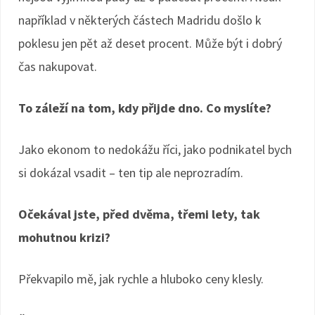
například v některých částech Madridu došlo k
poklesu jen pět až deset procent. Může být i dobrý
čas nakupovat.
To záleží na tom, kdy přijde dno. Co myslíte?
Jako ekonom to nedokážu říci, jako podnikatel bych
si dokázal vsadit – ten tip ale neprozradím.
Očekával jste, před dvěma, třemi lety, tak
mohutnou krizi?
Překvapilo mě, jak rychle a hluboko ceny klesly.