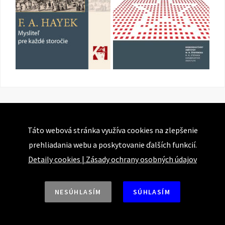
Táto webová stránka využíva cookies na zlepšenie
prehliadania webu a poskytovanie ďalších funkcií.
Detaily cookies
|
Zásady ochrany osobných údajov
NESÚHLASÍM
SÚHLASÍM