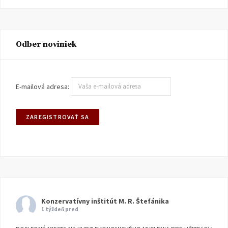
Odber noviniek
E-mailová adresa:
Konzervatívny inštitút M. R. Štefánika
1 týždeň pred