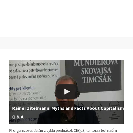
Rainer Zitelmann: Myths and Facts About Capitalism |
Q & A
KI organizoval ďalšiu z cyklu prednášok CEQLS, tentoraz bol naším