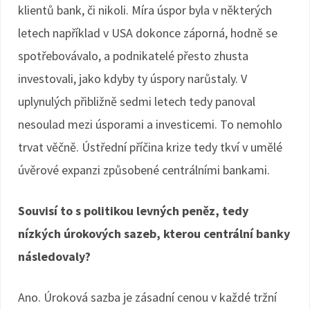
klientů bank, či nikoli. Míra úspor byla v některých
letech například v USA dokonce záporná, hodně se
spotřebovávalo, a podnikatelé přesto zhusta
investovali, jako kdyby ty úspory narůstaly. V
uplynulých přibližně sedmi letech tedy panoval
nesoulad mezi úsporami a investicemi. To nemohlo
trvat věčně. Ústřední příčina krize tedy tkví v umělé
úvěrové expanzi způsobené centrálními bankami.
Souvisí to s politikou levných peněz, tedy
nízkých úrokových sazeb, kterou centrální banky
následovaly?
Ano. Úroková sazba je zásadní cenou v každé tržní