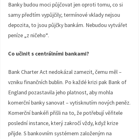
Banky budou moci půjčovat jen oproti tomu, co si
samy předtím vypůjčily; termínové vklady nejsou
depozita, to jsou půjčky bankám. Nebudou vytvářet
peníze „z ničeho“.
Co učinit s centrálními bankami?
Bank Charter Act nedokázal zamezit, čemu měl –
vzniku finančních bublin. Po každé krizi pak Bank of
England pozastavila jeho platnost, aby mohla
komerční banky sanovat – vytisknutím nových peněz.
Komerční bankéři přišli na to, že potřebují věřitele
poslední instance, který zakročí vždy, když krize
přijde. S bankovním systémem založeným na