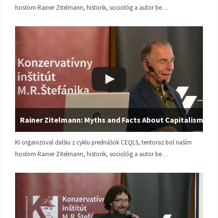
hosťom Rainer Zitelmann, historik, sociológ a autor be…
Rainer Zitelmann: Myths and Facts About Capitalism
KI organizoval ďalšiu z cyklu prednášok CEQLS, tentoraz bol naším
hosťom Rainer Zitelmann, historik, sociológ a autor be…