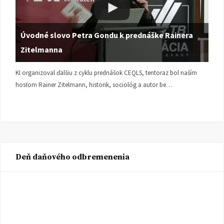
Úvodné slovo Petra Gondu k prednáške Rainera
Zitelmanna
KI organizoval ďalšiu z cyklu prednášok CEQLS, tentoraz bol naším
hosťom Rainer Zitelmann, historik, sociológ a autor be…
Deň daňového odbremenenia