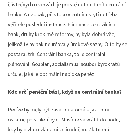
částečných rezervách je prostě nutnost mít centrální
banku. A naopak, při stoprocentním krytí netřeba
věřitele poslední instance. Eliminace centrálních
bank, druhý krok mé reformy, by byla dobrá věc,
jelikož ty by pak neurčovaly úrokové sazby. O to by se
postaral trh. Centrální banka, to je centrální
plánování, Gosplan, socialismus: soubor byrokratů
určuje, jaká je optimální nabídka peněz.
Kdo určí peněžní bázi, když ne centrální banka?
Peníze by měly být zase soukromé – jak tomu
ostatně po staletí bylo. Musíme se vrátit do bodu,
kdy bylo zlato vládami znárodněno. Zlato má