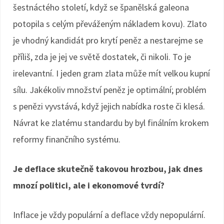
šestnáctého století, když se španělská galeona
potopila s celým převáženým nákladem kovu). Zlato
je vhodný kandidát pro krytí peněz a nestarejme se
příliš, zda je jej ve světě dostatek, či nikoli. To je
irelevantní. I jeden gram zlata může mít velkou kupní
sílu. Jakékoliv množství peněz je optimální; problém
s penězi vyvstává, když jejich nabídka roste či klesá.
Návrat ke zlatému standardu by byl finálním krokem
reformy finančního systému.
Je deflace skutečně takovou hrozbou, jak dnes
mnozí politici, ale i ekonomové tvrdí?
Inflace je vždy populární a deflace vždy nepopulární.