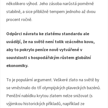
několikero výhod. Jeho zásoba narůstá poměrně
stabilně, a sice přibližně tempem jednoho až dvou
procent ročně.
Odpůrci návratu ke zlatému standardu ale
uvádějí, že na světě není tolik vzácného kovu,
aby to pokrylo peníze nově vytvářené v
souvislosti s hospodářským růstem globální
ekonomiky.
To je populární argument. Veškeré zlato na světě by
se vměstnalo do tří olympijských plaveckých bazénů.
Peněžní nabídku krytou zlatem nelze snižovat (s
výjimkou historických příkladů, například ze