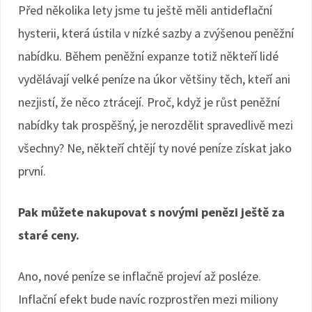
Před několika lety jsme tu ještě měli antideflační
hysterii, která ústila v nízké sazby a zvýšenou peněžní
nabídku. Během peněžní expanze totiž někteří lidé
vydělávají velké peníze na úkor většiny těch, kteří ani
nezjistí, že něco ztrácejí. Proč, když je růst peněžní
nabídky tak prospěšný, je nerozdělit spravedlivě mezi
všechny? Ne, někteří chtějí ty nové peníze získat jako
první.
Pak můžete nakupovat s novými penězi ještě za
staré ceny.
Ano, nové peníze se inflačně projeví až posléze.
Inflační efekt bude navíc rozprostřen mezi miliony