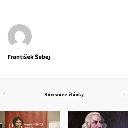
František Šebej
Súvisiace články