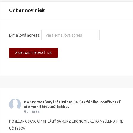
Odber noviniek
E-mailová adresa:
Konzervatívny inštitút M. R. Štefánika
Používateľ
si zmenil titulnú fotku.
6 dní pred
POSLEDNÁ ŠANCA PRIHLÁSIŤ SA KURZ EKONOMICKÉHO MYSLENIA PRE
UČITEĽOV