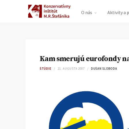
O nás
Aktivity a 
Kam smerujú eurofondy na
ŠTÚDIE
21. AUGUSTA 2007
DUŠAN SLOBODA