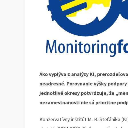
Ako vyplýva z analýzy KI, prerozdeľov
neadresné. Porovnanie výšky podpory 
jednotlivé okresy potvrdzuje, že „men
nezamestnanosti nie sú prioritne pod
Konzervatívny inštitút M. R. Štefánika (