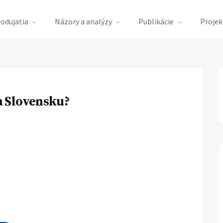
podujatia
Názory a analýzy
Publikácie
Projek
 Slovensku?